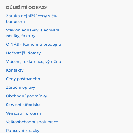
DŮLEŽITÉ ODKAZY
Záruka nejnižší ceny s 5%
bonusem
Stav objednávky, sledování
zásilky, faktury
O NÁS - Kamenná prodejna
Nečastější dotazy
Vrácení, reklamace, výměna
Kontakty
Ceny poštovného
Záruční opravy
Obchodní podmínky
Servisní střediska
Věrnostní program
Velkoobchodní spolupráce
Puncovní značky