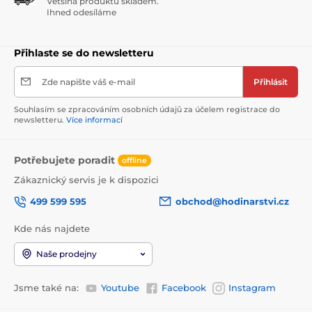
Většina produktů skladem.
Ihned odesíláme
Přihlaste se do newsletteru
Zde napište váš e-mail
Přihlásit
Souhlasím se zpracováním osobních údajů za účelem registrace do
newsletteru.
Více informací
Potřebujete poradit
offline
Zákaznický servis je k dispozici
499 599 595
obchod@hodinarstvi.cz
Kde nás najdete
Naše prodejny
Jsme také na:
Youtube
Facebook
Instagram