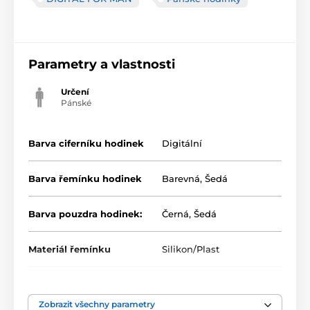
Parametry a vlastnosti
Určení
Pánské
Barva ciferníku hodinek
Digitální
Barva řemínku hodinek
Barevná
,
Šedá
Barva pouzdra hodinek:
Černá
,
Šedá
Materiál řemínku
Silikon/Plast
Zobrazit všechny parametry