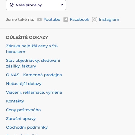
Naše prodejny
Jsme také na:
Youtube
Facebook
Instagram
DŮLEŽITÉ ODKAZY
Záruka nejnižší ceny s 5%
bonusem
Stav objednávky, sledování
zásilky, faktury
O NÁS - Kamenná prodejna
Nečastější dotazy
Vrácení, reklamace, výměna
Kontakty
Ceny poštovného
Záruční opravy
Obchodní podmínky