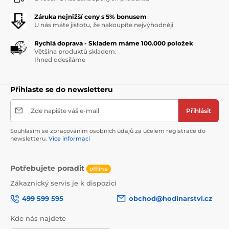
Záruka nejnižší ceny s 5% bonusem
U nás máte jistotu, že nakoupíte nejvýhodněji
Rychlá doprava - Skladem máme 100.000 položek
Většina produktů skladem.
Ihned odesíláme
Přihlaste se do newsletteru
Zde napište váš e-mail
Přihlásit
Souhlasím se zpracováním osobních údajů za účelem registrace do
newsletteru.
Více informací
Potřebujete poradit
offline
Zákaznický servis je k dispozici
499 599 595
obchod@hodinarstvi.cz
Kde nás najdete