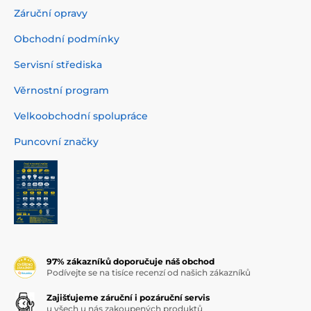
Záruční opravy
Obchodní podmínky
Servisní střediska
Věrnostní program
Velkoobchodní spolupráce
Puncovní značky
97% zákazníků doporučuje náš obchod
Podívejte se na tisíce recenzí od našich zákazníků
Zajišťujeme záruční i pozáruční servis
u všech u nás zakoupených produktů