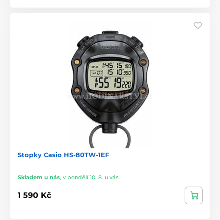
Stopky Casio HS-80TW-1EF
Skladem u nás
,
v pondělí 10. 8. u vás
1 590 Kč