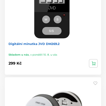
Digitální minutka JVD DM269.2
Skladem u nás
,
v pondělí 10. 8. u vás
299 Kč