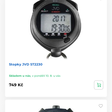
Stopky JVD ST2230
Skladem u nás
,
v pondělí 10. 8. u vás
749 Kč