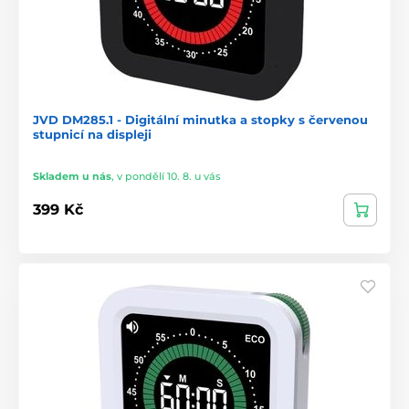
JVD DM285.1 - Digitální minutka a stopky s červenou
stupnicí na displeji
Skladem u nás
,
v pondělí 10. 8. u vás
399 Kč