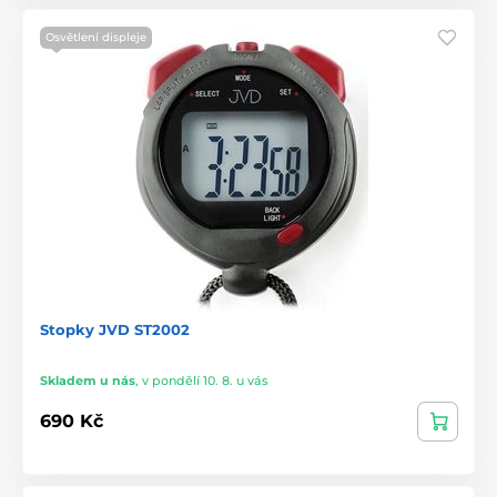
Osvětlení displeje
Stopky JVD ST2002
Skladem u nás
,
v pondělí 10. 8. u vás
690 Kč