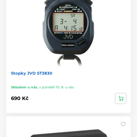
Stopky JVD ST3830
Skladem u nás
,
v pondělí 10. 8. u vás
690 Kč