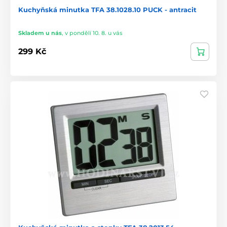
Kuchyňská minutka TFA 38.1028.10 PUCK - antracit
Skladem u nás
,
v pondělí 10. 8. u vás
299 Kč