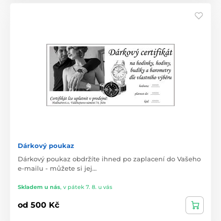
Dárkový poukaz
Dárkový poukaz obdržíte ihned po zaplacení do Vašeho
e-mailu - můžete si jej…
Skladem u nás
,
v pátek 7. 8. u vás
od 500 Kč