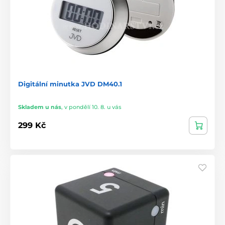
Digitální minutka JVD DM40.1
Skladem u nás
,
v pondělí 10. 8. u vás
299 Kč