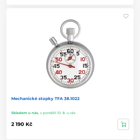
Mechanické stopky TFA 38.1022
Skladem u nás
,
v pondělí 10. 8. u vás
2 190 Kč