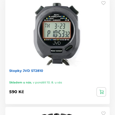
Stopky JVD ST2810
Skladem u nás
,
v pondělí 10. 8. u vás
590 Kč