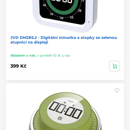
JVD DM285.2 - Digitální minutka a stopky se zelenou
stupnicí na displeji
Skladem u nás
,
v pondělí 10. 8. u vás
399 Kč