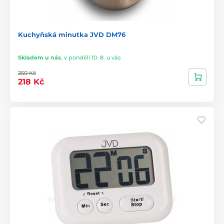
Kuchyňská minutka JVD DM76
Skladem u nás
,
v pondělí 10. 8. u vás
250 Kč
218 Kč