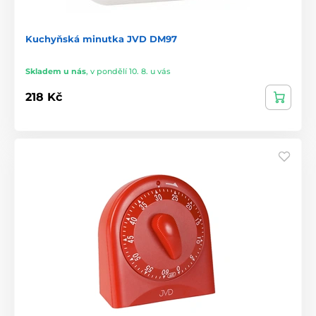
Kuchyňská minutka JVD DM97
Skladem u nás
,
v pondělí 10. 8. u vás
218 Kč