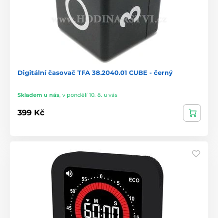
Digitální časovač TFA 38.2040.01 CUBE - černý
Skladem u nás
,
v pondělí 10. 8. u vás
399 Kč