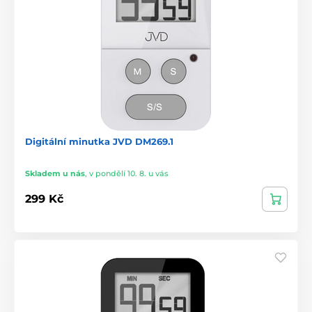
Digitální minutka JVD DM269.1
Skladem u nás
,
v pondělí 10. 8. u vás
299 Kč