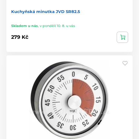
Kuchyňská minutka JVD SR82.5
Skladem u nás
,
v pondělí 10. 8. u vás
279 Kč