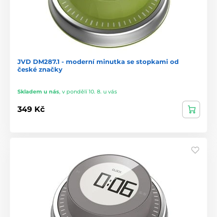
JVD DM287.1 - moderní minutka se stopkami od
české značky
Skladem u nás
,
v pondělí 10. 8. u vás
349 Kč