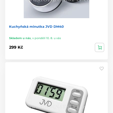
Kuchyňská minutka JVD DM40
Skladem u nás
,
v pondělí 10. 8. u vás
299 Kč