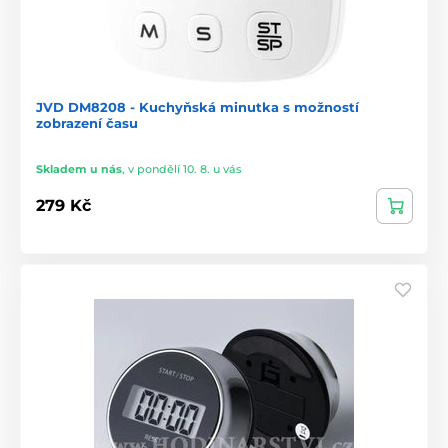
JVD DM8208 - Kuchyňská minutka s možností
zobrazení času
Skladem u nás
,
v pondělí 10. 8. u vás
279 Kč