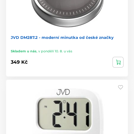
JVD DM287.2 - moderní minutka od české značky
Skladem u nás
,
v pondělí 10. 8. u vás
349 Kč