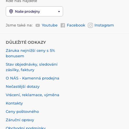
Kde nás najdete
Naše prodejny
Jsme také na:
Youtube
Facebook
Instagram
DŮLEŽITÉ ODKAZY
Záruka nejnižší ceny s 5%
bonusem
Stav objednávky, sledování
zásilky, faktury
O NÁS - Kamenná prodejna
Nečastější dotazy
Vrácení, reklamace, výměna
Kontakty
Ceny poštovného
Záruční opravy
Obchodní podmínky