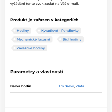
vyžádání tento zvuk zaslat na Váš e-mail.
Produkt je zařazen v kategoriích
Hodiny
Kyvadlové - Pendlovky
Mechanické luxusní
Bicí hodiny
Závažové hodiny
Parametry a vlastnosti
Barva hodin
Tm.dřevo
,
Zlatá