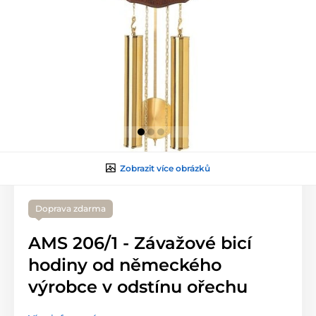
Zobrazit více obrázků
Doprava zdarma
AMS 206/1 - Závažové bicí
hodiny od německého
výrobce v odstínu ořechu