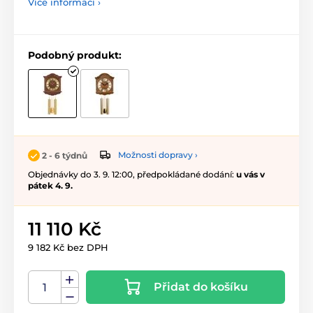
Více informací ›
Podobný produkt:
Možnosti dopravy ›
2 - 6 týdnů
Objednávky do 3. 9. 12:00, předpokládané dodání:
u vás v
pátek 4. 9.
11 110 Kč
9 182 Kč bez DPH
Přidat do košíku