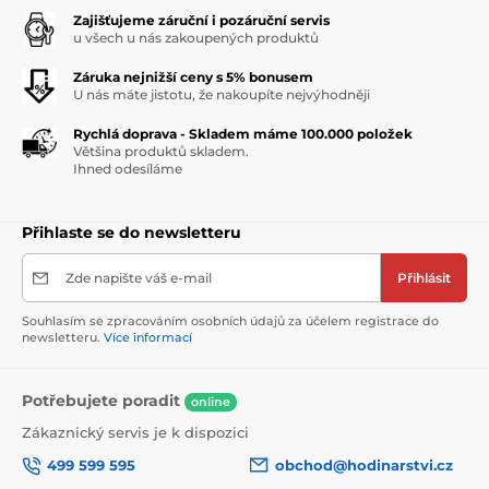
Zajišťujeme záruční i pozáruční servis
u všech u nás zakoupených produktů
Záruka nejnižší ceny s 5% bonusem
U nás máte jistotu, že nakoupíte nejvýhodněji
Rychlá doprava - Skladem máme 100.000 položek
Většina produktů skladem.
Ihned odesíláme
Přihlaste se do newsletteru
Zde napište váš e-mail
Přihlásit
Souhlasím se zpracováním osobních údajů za účelem registrace do
newsletteru.
Více informací
Potřebujete poradit
online
Zákaznický servis je k dispozici
499 599 595
obchod@hodinarstvi.cz