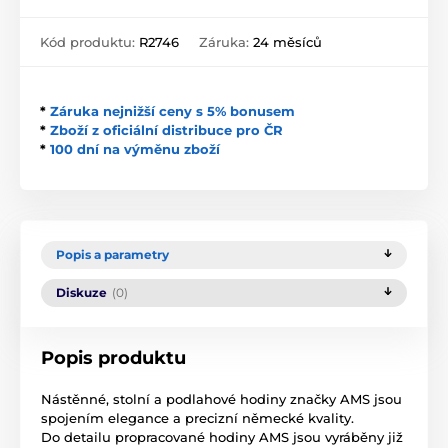
Kód produktu:
R2746
Záruka:
24 měsíců
*
Záruka nejnižší ceny s 5% bonusem
*
Zboží z oficiální distribuce pro ČR
*
100 dní na výměnu zboží
Popis a parametry
Diskuze
(0)
Popis produktu
Nástěnné, stolní a podlahové hodiny značky AMS jsou
spojením elegance a precizní německé kvality.
Do detailu propracované hodiny AMS jsou vyráběny již