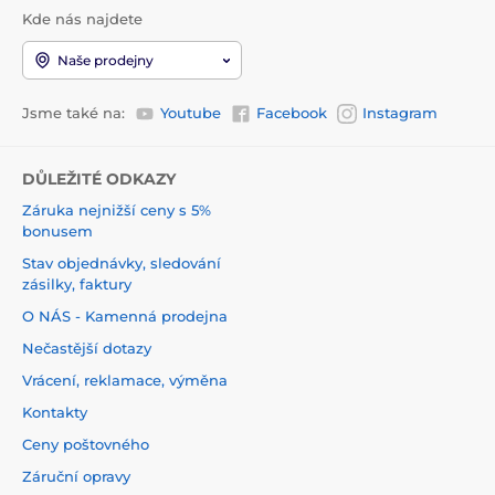
Kde nás najdete
Naše prodejny
Jsme také na:
Youtube
Facebook
Instagram
DŮLEŽITÉ ODKAZY
Záruka nejnižší ceny s 5%
bonusem
Stav objednávky, sledování
zásilky, faktury
O NÁS - Kamenná prodejna
Nečastější dotazy
Vrácení, reklamace, výměna
Kontakty
Ceny poštovného
Záruční opravy