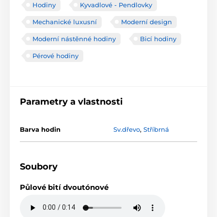
Hodiny
Kyvadlové - Pendlovky
Mechanické luxusní
Moderní design
Moderní nástěnné hodiny
Bicí hodiny
Pérové hodiny
Parametry a vlastnosti
Barva hodin
Sv.dřevo
,
Stříbrná
Soubory
Půlové bití dvoutónové