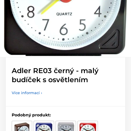
Adler RE03 černý - malý
budíček s osvětlením
Více informací ›
Podobný produkt: