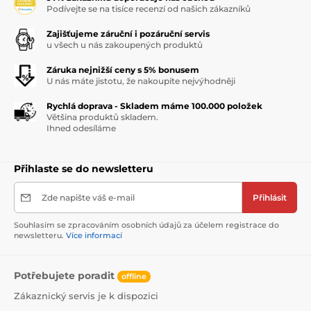
Podívejte se na tisíce recenzí od našich zákazníků
Zajišťujeme záruční i pozáruční servis
u všech u nás zakoupených produktů
Záruka nejnižší ceny s 5% bonusem
U nás máte jistotu, že nakoupíte nejvýhodněji
Rychlá doprava - Skladem máme 100.000 položek
Většina produktů skladem.
Ihned odesíláme
Přihlaste se do newsletteru
Zde napište váš e-mail
Přihlásit
Souhlasím se zpracováním osobních údajů za účelem registrace do
newsletteru.
Více informací
Potřebujete poradit
offline
Zákaznický servis je k dispozici