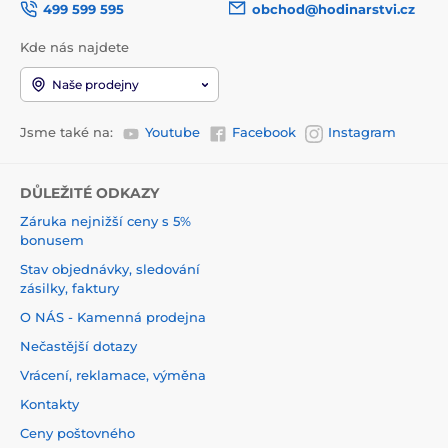
499 599 595
obchod@hodinarstvi.cz
Kde nás najdete
Naše prodejny
Jsme také na:
Youtube
Facebook
Instagram
DŮLEŽITÉ ODKAZY
Záruka nejnižší ceny s 5%
bonusem
Stav objednávky, sledování
zásilky, faktury
O NÁS - Kamenná prodejna
Nečastější dotazy
Vrácení, reklamace, výměna
Kontakty
Ceny poštovného