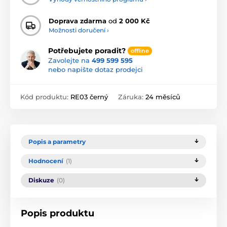
Doprava zdarma
od
2 000 Kč
Možnosti doručení ›
Potřebujete poradit?
offline
Zavolejte na
499 599 595
nebo napište dotaz prodejci
Kód produktu:
RE03 černý
Záruka:
24 měsíců
Popis a parametry
Hodnocení
(1)
Diskuze
(0)
Popis produktu