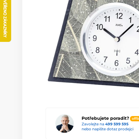
Potřebujete poradit?
offl
Zavolejte na
499 599 595
nebo napište dotaz prodejci