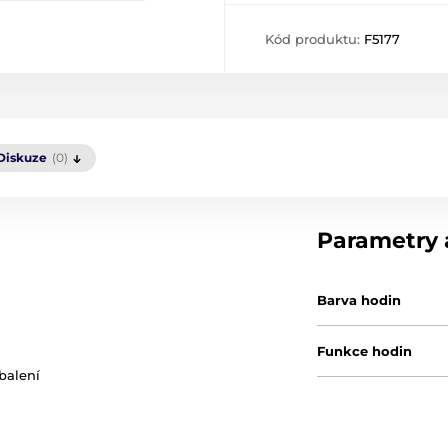
Kód produktu:
F5177
Diskuze
(0)
Parametry a
Barva hodin
Funkce hodin
 balení