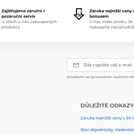
Zajišťujeme záruční i
Záruka nejnižší ceny 
pozáruční servis
bonusem
u všech u nás zakoupených
U nás máte jistotu, že
produktů
nakoupíte nejvýhodně
Zde napište váš e-mail
Souhlasím se zpracováním osobních úda
DŮLEŽITÉ ODKAZY
Záruka nejnižší ceny s 5
Stav objednávky, sledování 