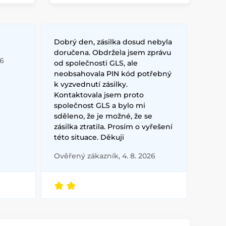
Dobrý den, zásilka dosud nebyla
doručena. Obdržela jsem zprávu
26
od společnosti GLS, ale
neobsahovala PIN kód potřebný
k vyzvednutí zásilky.
Kontaktovala jsem proto
společnost GLS a bylo mi
sděleno, že je možné, že se
zásilka ztratila. Prosím o vyřešení
této situace. Děkuji
Ověřený zákazník, 4. 8. 2026