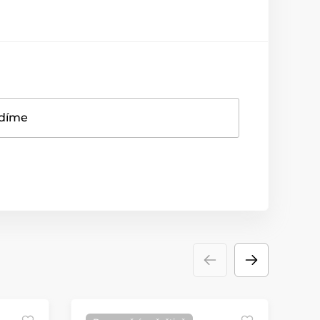
adíme