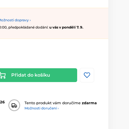
ožnosti dopravy ›
10:00, předpokládané dodání:
u vás v pondělí 7. 9.
Přidat do košíku
26
Tento produkt vám doručíme
zdarma
Možnosti doručení ›