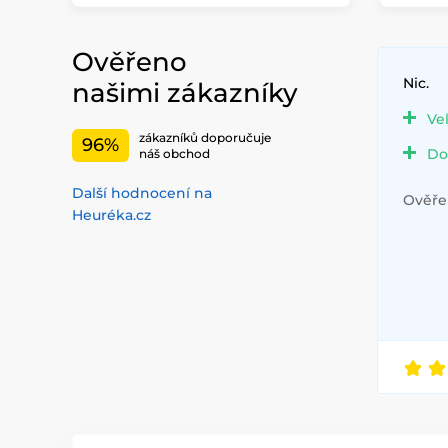
Ověřeno
Nic.
našimi zákazníky
Ve
zákazníků doporučuje
96%
Do
náš obchod
Další hodnocení na
Ověřen
Heuréka.cz