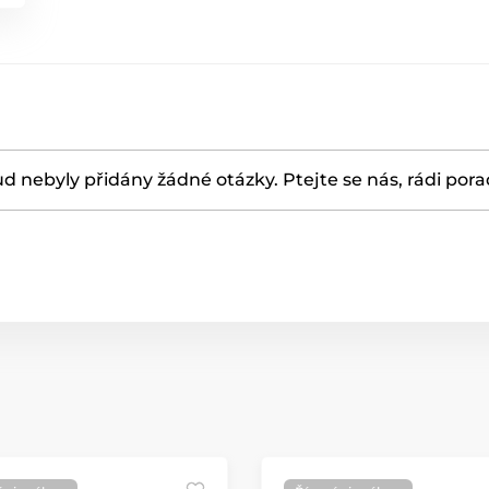
d nebyly přidány žádné otázky. Ptejte se nás, rádi por