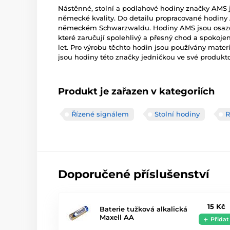
Nástěnné, stolní a podlahové hodiny značky AMS 
německé kvality. Do detailu propracované hodiny A
německém Schwarzwaldu. Hodiny AMS jsou osazov
které zaručují spolehlivý a přesný chod a spokoj
let. Pro výrobu těchto hodin jsou používány materiá
jsou hodiny této značky jedničkou ve své produkto
Produkt je zařazen v kategoriích
Řízené signálem
Stolní hodiny
R
Doporučené příslušenství
15 Kč
Baterie tužková alkalická
Maxell AA
Přidat