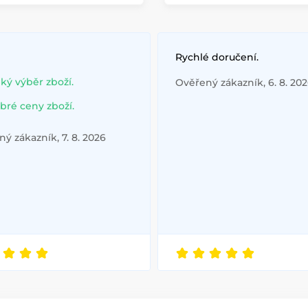
Rychlé doručení.
lký výběr zboží.
Ověřený zákazník, 6. 8. 20
bré ceny zboží.
ý zákazník, 7. 8. 2026