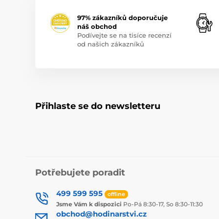
97% zákazníků doporučuje
náš obchod
Podívejte se na tisíce recenzí
od našich zákazníků
Přihlaste se do newsletteru
Potřebujete poradit
499 599 595
offline
Jsme Vám k dispozici
Po-Pá 8:30-17, So 8:30-11:30
obchod@hodinarstvi.cz