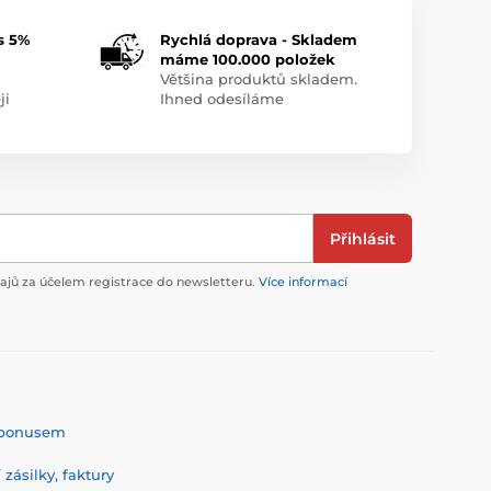
s 5%
Rychlá doprava - Skladem
máme 100.000 položek
Většina produktů skladem.
ji
Ihned odesíláme
Přihlásit
jů za účelem registrace do newsletteru.
Více informací
% bonusem
zásilky, faktury