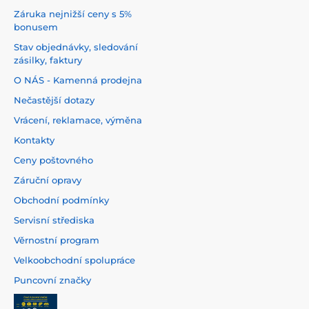
Záruka nejnižší ceny s 5%
bonusem
Stav objednávky, sledování
zásilky, faktury
O NÁS - Kamenná prodejna
Nečastější dotazy
Vrácení, reklamace, výměna
Kontakty
Ceny poštovného
Záruční opravy
Obchodní podmínky
Servisní střediska
Věrnostní program
Velkoobchodní spolupráce
Puncovní značky