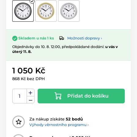
Možnosti dopravy ›
Skladem u nás 1 ks
Objednávky do 10. 8. 12:00, předpokládané dodání:
u vás v
úterý 11. 8.
1 050 Kč
868 Kč bez DPH
Přidat do košíku
Za nákup získáte
52 bodů
Výhody věrnostního programu ›