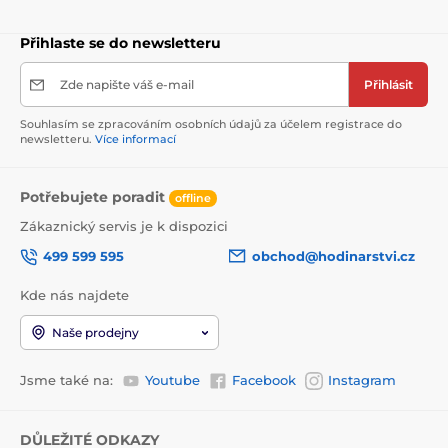
Přihlaste se do newsletteru
Zde napište váš e-mail
Přihlásit
Souhlasím se zpracováním osobních údajů za účelem registrace do
newsletteru.
Více informací
Potřebujete poradit
offline
Zákaznický servis je k dispozici
499 599 595
obchod@hodinarstvi.cz
Kde nás najdete
Naše prodejny
Jsme také na:
Youtube
Facebook
Instagram
DŮLEŽITÉ ODKAZY