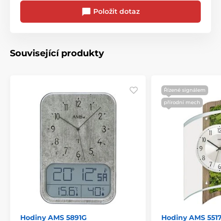
Položit dotaz
Související produkty
Řízené signálem
přírodní mech
Hodiny AMS 5891G
Hodiny AMS 551