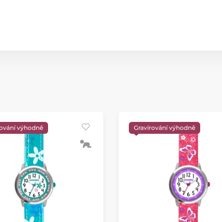
rování výhodně
Gravírování výhodně