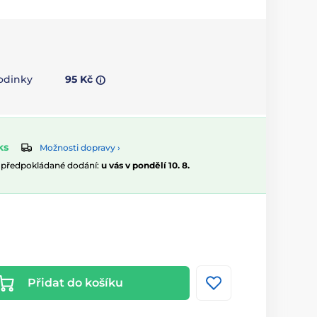
hodinky
95 Kč
ks
Možnosti dopravy ›
, předpokládané dodání:
u vás v pondělí 10. 8.
Přidat do košíku