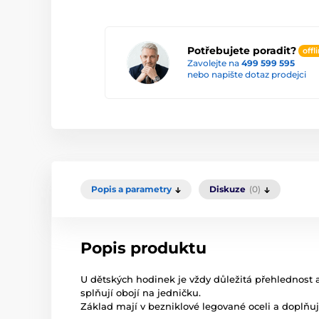
Potřebujete poradit?
offl
Zavolejte na
499 599 595
nebo napište dotaz prodejci
Popis a parametry
Diskuze
(0)
Popis produktu
U dětských hodinek je vždy důležitá přehlednos
splňují obojí na jedničku.
Základ mají v bezniklové legované oceli a doplňuj