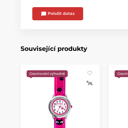
Položit dotaz
Související produkty
Gravírování výhodně
Graví