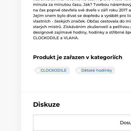
minuta za minutou času. Jak? Tvorbou náramkový
na čas poprvé otevřela své dveře v září roku 2017 a
Jejím snem bylo dívat se dopředu a vyrábět pro l
vlastních - českých značek. Občas cestovala do mi
starých mistrů. Získáváním zkušeností a pečlivou p
designově zajímavé hodiny, hodinky a stříbrné šp
CLOCKODILE a VLAHA.
Produkt je zařazen v kategoriích
CLOCKODILE
Dětské hodinky
Diskuze
Dosu