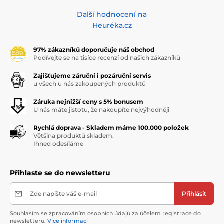
Další hodnocení na
Heuréka.cz
97% zákazníků doporučuje náš obchod
Podívejte se na tisíce recenzí od našich zákazníků
Zajišťujeme záruční i pozáruční servis
u všech u nás zakoupených produktů
Záruka nejnižší ceny s 5% bonusem
U nás máte jistotu, že nakoupíte nejvýhodněji
Rychlá doprava - Skladem máme 100.000 položek
Většina produktů skladem.
Ihned odesíláme
Přihlaste se do newsletteru
Zde napište váš e-mail
Přihlásit
Souhlasím se zpracováním osobních údajů za účelem registrace do
newsletteru.
Více informací