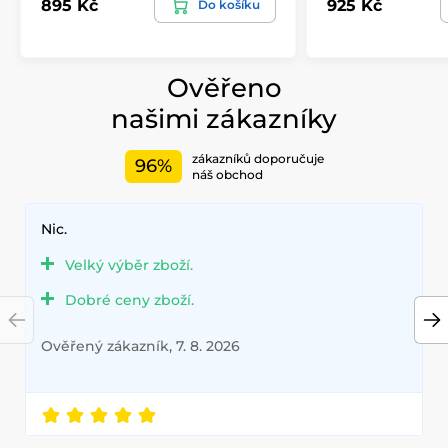
895 Kč
925 Kč
Do košíku
Ověřeno
našimi zákazníky
zákazníků doporučuje
96%
náš obchod
Nic.
Velký výběr zboží.
Dobré ceny zboží.
Ověřený zákazník, 7. 8. 2026