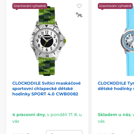
Gravírování výhodně
Gravírování výhodně
CLOCKODILE Svítící maskáčové
CLOCKODILE Tyr
sportovní chlapecké dětské
dětské hodinky 
hodinky SPORT 4.0 CWB0082
4 pracovní dny
,
v pondělí 17. 8. u
Skladem u nás
,
vás
vás