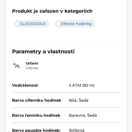
Produkt je zařazen v kategoriích
CLOCKODILE
Dětské hodinky
Parametry a vlastnosti
Určení
Dětské
Vodotěsnost
5 ATM (50 m)
Barva ciferníku hodinek
Bílá
,
Šedá
Barva řemínku hodinek
Barevná
,
Šedá
Barva pouzdra hodinek:
Stříbrná