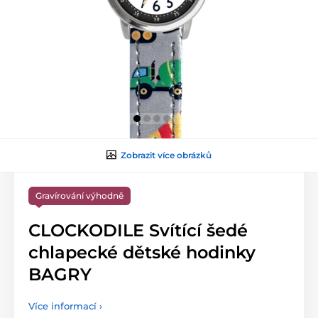
Zobrazit více obrázků
Gravírování výhodně
CLOCKODILE Svítící šedé
chlapecké dětské hodinky
BAGRY
Více informací ›