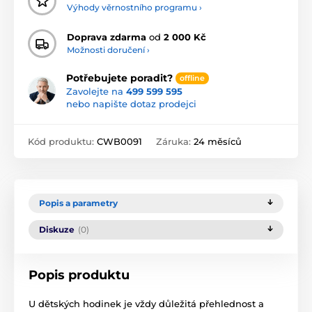
Výhody věrnostního programu ›
Doprava zdarma
od
2 000 Kč
Možnosti doručení ›
Potřebujete poradit?
offline
Zavolejte na
499 599 595
nebo napište dotaz prodejci
Kód produktu:
CWB0091
Záruka:
24 měsíců
Popis a parametry
Diskuze
(0)
Popis produktu
U dětských hodinek je vždy důležitá přehlednost a