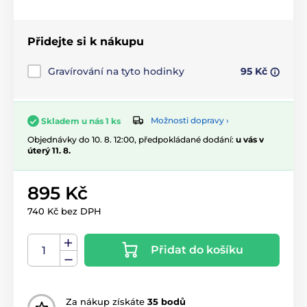
Přidejte si k nákupu
Gravírování na tyto hodinky
95 Kč
Možnosti dopravy ›
Skladem u nás 1 ks
Objednávky do 10. 8. 12:00, předpokládané dodání:
u vás v
úterý 11. 8.
895 Kč
740 Kč bez DPH
Přidat do košíku
Za nákup získáte
35 bodů