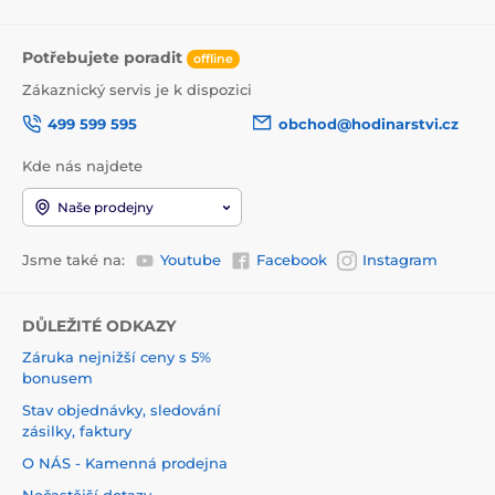
Potřebujete poradit
offline
Zákaznický servis je k dispozici
499 599 595
obchod@hodinarstvi.cz
Kde nás najdete
Naše prodejny
Jsme také na:
Youtube
Facebook
Instagram
DŮLEŽITÉ ODKAZY
Záruka nejnižší ceny s 5%
bonusem
Stav objednávky, sledování
zásilky, faktury
O NÁS - Kamenná prodejna