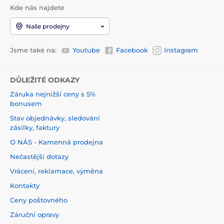
Kde nás najdete
Naše prodejny
Jsme také na:
Youtube
Facebook
Instagram
DŮLEŽITÉ ODKAZY
Záruka nejnižší ceny s 5%
bonusem
Stav objednávky, sledování
zásilky, faktury
O NÁS - Kamenná prodejna
Nečastější dotazy
Vrácení, reklamace, výměna
Kontakty
Ceny poštovného
Záruční opravy