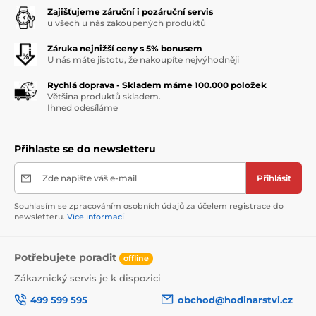
Zajišťujeme záruční i pozáruční servis
u všech u nás zakoupených produktů
Záruka nejnižší ceny s 5% bonusem
U nás máte jistotu, že nakoupíte nejvýhodněji
Rychlá doprava - Skladem máme 100.000 položek
Většina produktů skladem.
Ihned odesíláme
Přihlaste se do newsletteru
Zde napište váš e-mail
Přihlásit
Souhlasím se zpracováním osobních údajů za účelem registrace do
newsletteru.
Více informací
Potřebujete poradit
offline
Zákaznický servis je k dispozici
499 599 595
obchod@hodinarstvi.cz