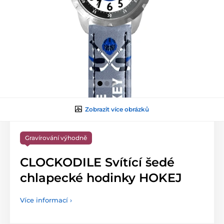
Zobrazit více obrázků
Gravírování výhodně
CLOCKODILE Svítící šedé
chlapecké hodinky HOKEJ
Více informací ›