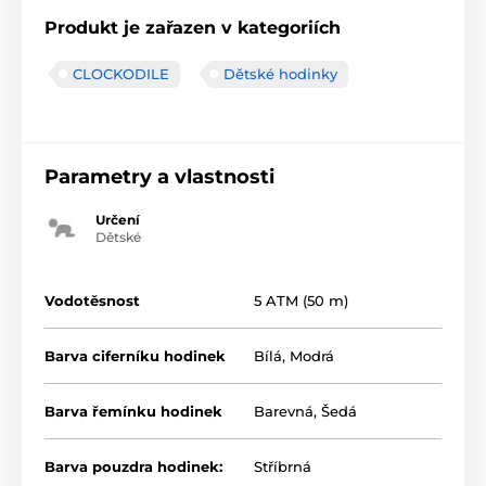
Produkt je zařazen v kategoriích
CLOCKODILE
Dětské hodinky
Parametry a vlastnosti
Určení
Dětské
Vodotěsnost
5 ATM (50 m)
Barva ciferníku hodinek
Bílá
,
Modrá
Barva řemínku hodinek
Barevná
,
Šedá
Barva pouzdra hodinek:
Stříbrná