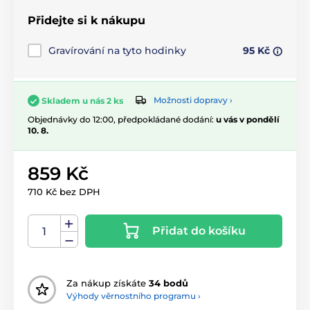
Přidejte si k nákupu
Gravírování na tyto hodinky
95 Kč
Možnosti dopravy ›
Skladem u nás 2 ks
Objednávky do 12:00, předpokládané dodání:
u vás v pondělí
10. 8.
859 Kč
710 Kč bez DPH
Přidat do košíku
Za nákup získáte
34 bodů
Výhody věrnostního programu ›