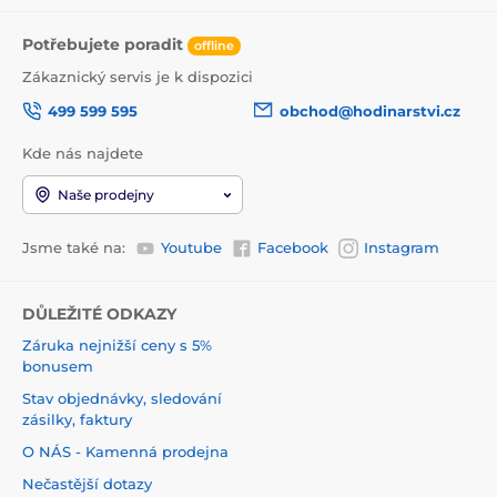
Potřebujete poradit
offline
Zákaznický servis je k dispozici
499 599 595
obchod@hodinarstvi.cz
Kde nás najdete
Naše prodejny
Jsme také na:
Youtube
Facebook
Instagram
DŮLEŽITÉ ODKAZY
Záruka nejnižší ceny s 5%
bonusem
Stav objednávky, sledování
zásilky, faktury
O NÁS - Kamenná prodejna
Nečastější dotazy