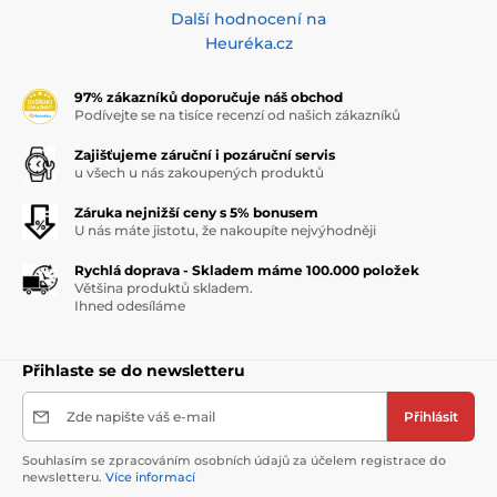
Další hodnocení na
Heuréka.cz
97% zákazníků doporučuje náš obchod
Podívejte se na tisíce recenzí od našich zákazníků
Zajišťujeme záruční i pozáruční servis
u všech u nás zakoupených produktů
Záruka nejnižší ceny s 5% bonusem
U nás máte jistotu, že nakoupíte nejvýhodněji
Rychlá doprava - Skladem máme 100.000 položek
Většina produktů skladem.
Ihned odesíláme
Přihlaste se do newsletteru
Zde napište váš e-mail
Přihlásit
Souhlasím se zpracováním osobních údajů za účelem registrace do
newsletteru.
Více informací