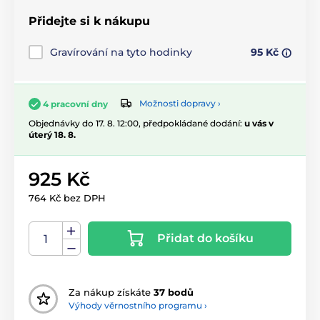
Přidejte si k nákupu
Gravírování na tyto hodinky
95 Kč
Možnosti dopravy ›
4 pracovní dny
Objednávky do 17. 8. 12:00, předpokládané dodání:
u vás v
úterý 18. 8.
925 Kč
764 Kč bez DPH
Přidat do košíku
Za nákup získáte
37 bodů
Výhody věrnostního programu ›