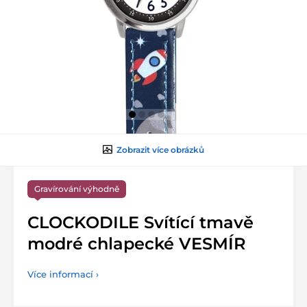
Zobrazit více obrázků
Gravírování výhodně
CLOCKODILE Svítící tmavě
modré chlapecké VESMÍR
Více informací ›