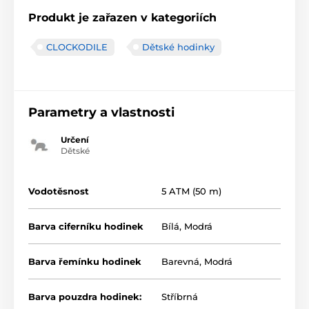
Produkt je zařazen v kategoriích
CLOCKODILE
Dětské hodinky
Parametry a vlastnosti
Určení
Dětské
Vodotěsnost
5 ATM (50 m)
Barva ciferníku hodinek
Bílá
,
Modrá
Barva řemínku hodinek
Barevná
,
Modrá
Barva pouzdra hodinek:
Stříbrná