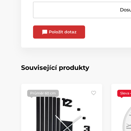
Dosu
Položit dotaz
Související produkty
Průměr 60 cm
Sleva