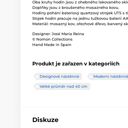
Oba kruhy hodin jsou z ohebného lakovaného skl
Doplňky jsou z broušeného mosazného kovu.
Hodiny pohání bateriový quartzový strojek UTS s
Stojek hodin pracuje na jednu tužkovou baterii AA
Materiál: mosazný kov, ořechové dřevo, barvený sk
Designer: José María Reina
© Nomon Collections
Hand Made in Spain
Produkt je zařazen v kategoriích
Designové nástěnné
Moderní nástěnné
Velké průměr nad 40 cm
Diskuze