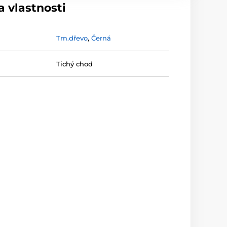
 vlastnosti
Tm.dřevo
,
Černá
Tichý chod