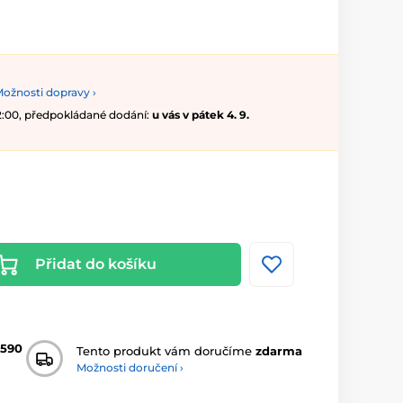
ožnosti dopravy ›
12:00, předpokládané dodání:
u vás v pátek 4. 9.
Přidat do košíku
2590
Tento produkt vám doručíme
zdarma
Možnosti doručení ›