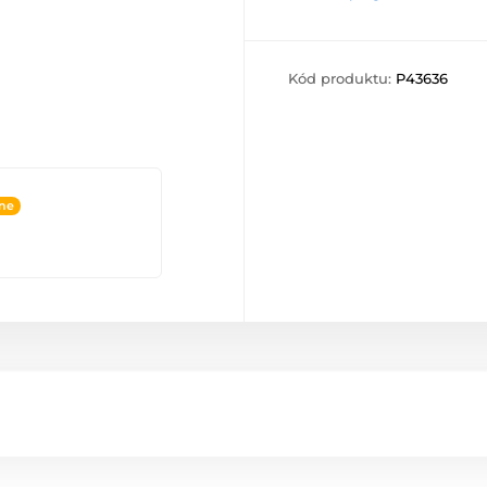
Kód produktu:
P43636
ine