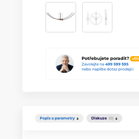
Potřebujete poradit?
offl
Zavolejte na
499 599 595
nebo napište dotaz prodejci
Popis a parametry
Diskuze
(0)