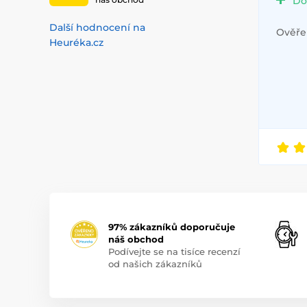
Do
Další hodnocení na
Ověřen
Heuréka.cz
97% zákazníků doporučuje
náš obchod
Podívejte se na tisíce recenzí
od našich zákazníků