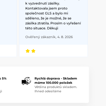
k vyzvednutí zásilky.
Kontaktovala jsem proto
společnost GLS a bylo mi
sděleno, že je možné, že se
zásilka ztratila. Prosím o vyřešení
této situace. Děkuji
Ověřený zákazník, 4. 8. 2026
s 5%
Rychlá doprava - Skladem
máme 100.000 položek
Většina produktů skladem.
ji
Ihned odesíláme