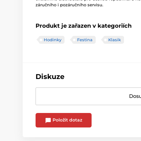
záručního i pozáručního servisu.
Produkt je zařazen v kategoriích
Hodinky
Festina
Klasik
Diskuze
Dosu
Položit dotaz