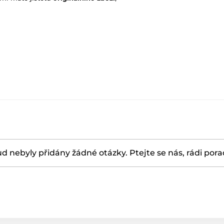
d nebyly přidány žádné otázky. Ptejte se nás, rádi por