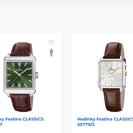
ky Festina CLASSICS
Hodinky Festina CLASSIC
7
20779/2