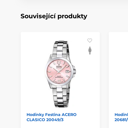
Související produkty
Hodinky Festina ACERO
Hodin
CLASICO 20049/3
20681/