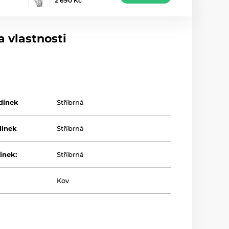
2 690 Kč
 vlastnosti
dinek
Stříbrná
dinek
Stříbrná
inek:
Stříbrná
Kov