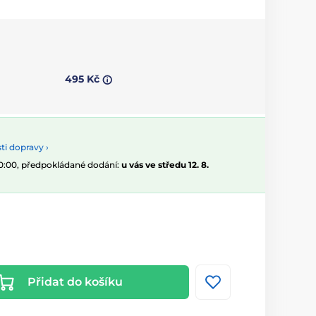
495 Kč
i dopravy ›
10:00, předpokládané dodání:
u vás ve středu 12. 8.
Přidat do košíku