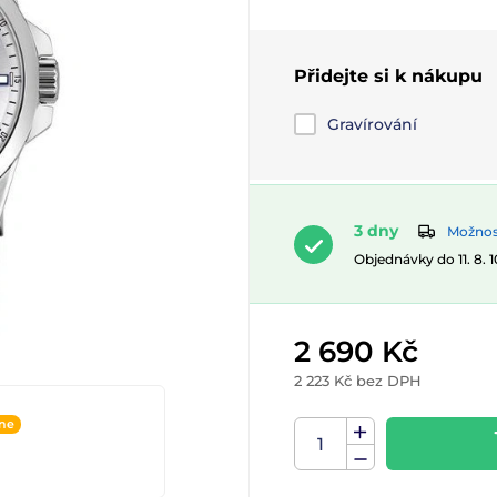
Přidejte si k nákupu
Gravírování
3 dny
Možnost
Objednávky do 11. 8. 
2 690 Kč
2 223 Kč bez DPH
ine