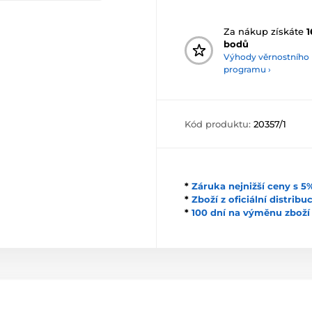
Za nákup získáte
1
bodů
Výhody věrnostního
programu ›
Kód produktu:
20357/1
*
Záruka nejnižší ceny s 
*
Zboží z oficiální distrib
*
100 dní na výměnu zboží