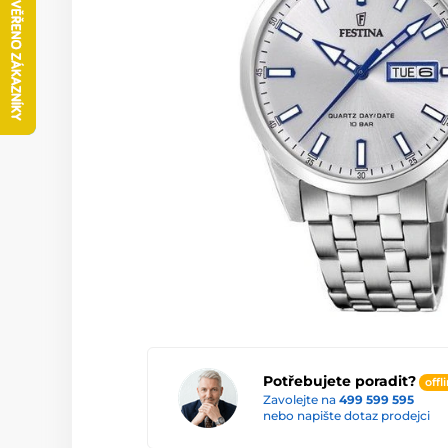
Potřebujete poradit?
offl
Zavolejte na
499 599 595
nebo napište dotaz prodejci