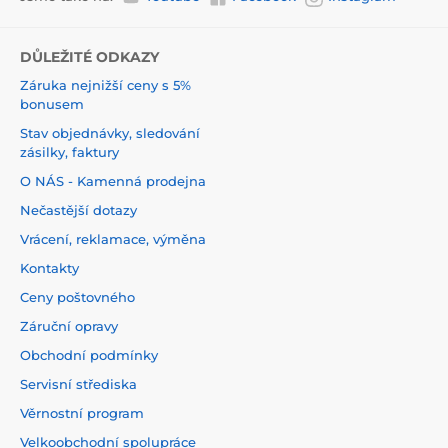
DŮLEŽITÉ ODKAZY
Záruka nejnižší ceny s 5%
bonusem
Stav objednávky, sledování
zásilky, faktury
O NÁS - Kamenná prodejna
Nečastější dotazy
Vrácení, reklamace, výměna
Kontakty
Ceny poštovného
Záruční opravy
Obchodní podmínky
Servisní střediska
Věrnostní program
Velkoobchodní spolupráce