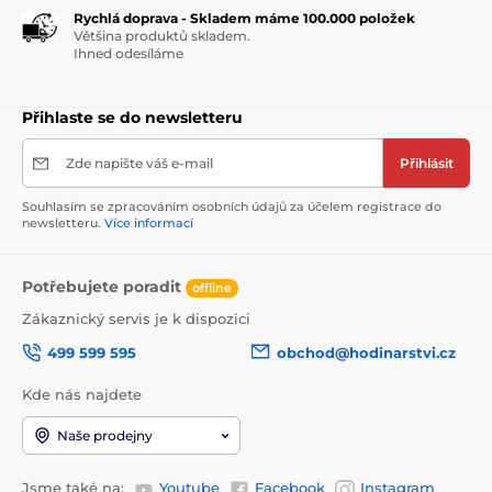
Rychlá doprava - Skladem máme 100.000 položek
Většina produktů skladem.
Ihned odesíláme
Přihlaste se do newsletteru
Zde napište váš e-mail
Přihlásit
Souhlasím se zpracováním osobních údajů za účelem registrace do
newsletteru.
Více informací
Potřebujete poradit
offline
Zákaznický servis je k dispozici
499 599 595
obchod@hodinarstvi.cz
Kde nás najdete
Naše prodejny
Jsme také na:
Youtube
Facebook
Instagram