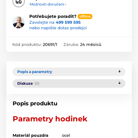
Možnosti doručení ›
Potřebujete poradit?
offline
Zavolejte na
499 599 595
nebo napište dotaz prodejci
Kód produktu:
20691/1
Záruka:
24 měsíců
Popis a parametry
Diskuze
(0)
Popis produktu
Parametry hodinek
Materiál pouzdra
ocel