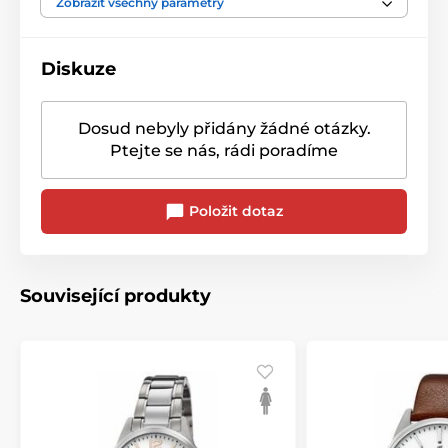
Zobrazit všechny parametry
Diskuze
Dosud nebyly přidány žádné otázky.
Ptejte se nás, rádi poradíme
Položit dotaz
Související produkty