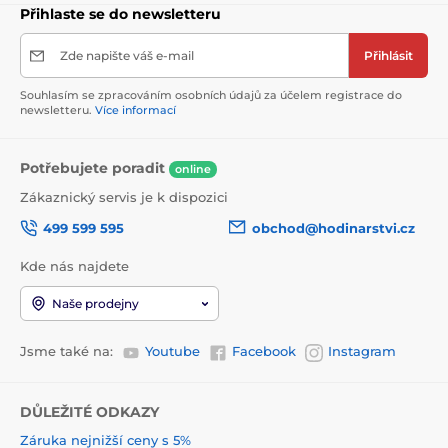
Přihlaste se do newsletteru
Zde napište váš e-mail
Přihlásit
Souhlasím se zpracováním osobních údajů za účelem registrace do
newsletteru.
Více informací
Potřebujete poradit
online
Zákaznický servis je k dispozici
499 599 595
obchod@hodinarstvi.cz
Kde nás najdete
Naše prodejny
Jsme také na:
Youtube
Facebook
Instagram
DŮLEŽITÉ ODKAZY
Záruka nejnižší ceny s 5%