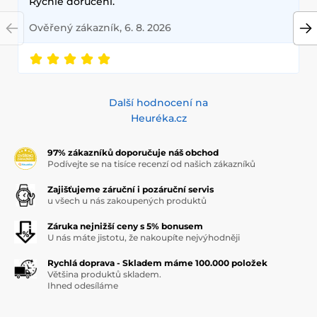
Rychlé doručení.
Ověřený zákazník, 6. 8. 2026
Další hodnocení na
Heuréka.cz
97% zákazníků doporučuje náš obchod
Podívejte se na tisíce recenzí od našich zákazníků
Zajišťujeme záruční i pozáruční servis
u všech u nás zakoupených produktů
Záruka nejnižší ceny s 5% bonusem
U nás máte jistotu, že nakoupíte nejvýhodněji
Rychlá doprava - Skladem máme 100.000 položek
Většina produktů skladem.
Ihned odesíláme