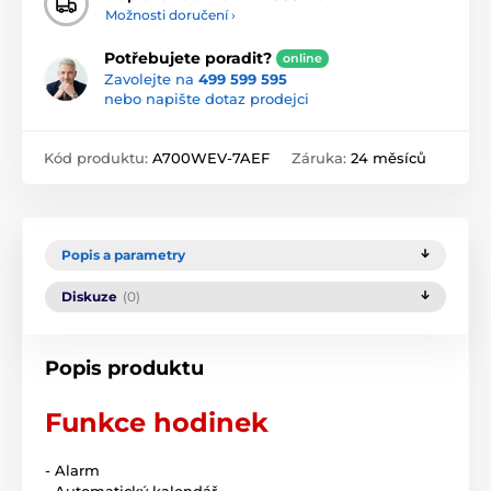
Možnosti doručení ›
Potřebujete poradit?
online
Zavolejte na
499 599 595
nebo napište dotaz prodejci
Kód produktu:
A700WEV-7AEF
Záruka:
24 měsíců
Popis a parametry
Diskuze
(0)
Popis produktu
Funkce hodinek
- Alarm