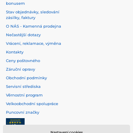
bonusem
Stav objednávky, sledování
zásilky, faktury
O NÁS - Kamenná prodejna
Nečastější dotazy
Vrácení, reklamace, výměna
Kontakty
Ceny poštovného
Záruční opravy
Obchodní podmínky
Servisní střediska
Věrnostní program
Velkoobchodní spolupráce
Puncovní značky
Nastavení cookies