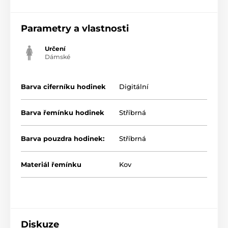
Parametry a vlastnosti
Určení
Dámské
Barva ciferníku hodinek
Digitální
Barva řemínku hodinek
Stříbrná
Barva pouzdra hodinek:
Stříbrná
Materiál řemínku
Kov
Diskuze