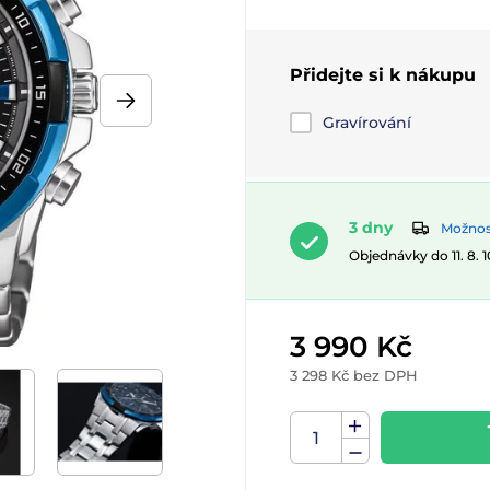
Přidejte si k nákupu
Gravírování
3 dny
Možnost
Objednávky do 11. 8. 
3 990 Kč
3 298 Kč bez DPH