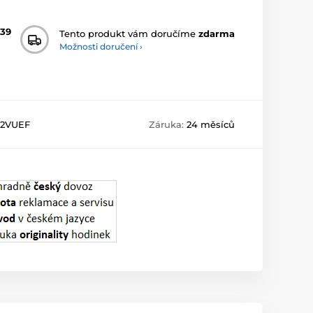
39
Tento produkt vám doručíme
zdarma
Možnosti doručení ›
A2VUEF
Záruka:
24 měsíců