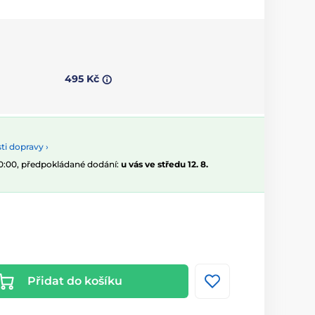
495 Kč
i dopravy ›
10:00, předpokládané dodání:
u vás ve středu 12. 8.
Přidat do košíku