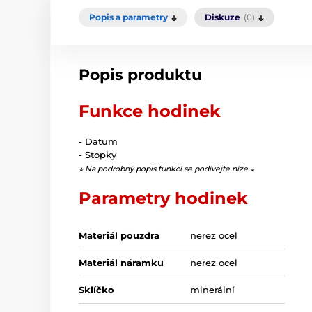
Popis a parametry
Diskuze
(0)
Popis produktu
Funkce hodinek
- Datum
- Stopky
↓ Na podrobný popis funkcí se podívejte níže ↓
Parametry hodinek
Materiál pouzdra
nerez ocel
Materiál náramku
nerez ocel
Sklíčko
minerální