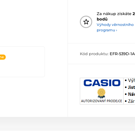
Za nákup získáte
2
bodů
Výhody věrnostního
programu ›
Kód produktu:
EFR-539D-1
ine