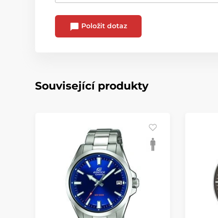
Položit dotaz
Související produkty