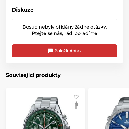
Diskuze
Dosud nebyly přidány žádné otázky.
Ptejte se nás, rádi poradíme
Položit dotaz
Související produkty