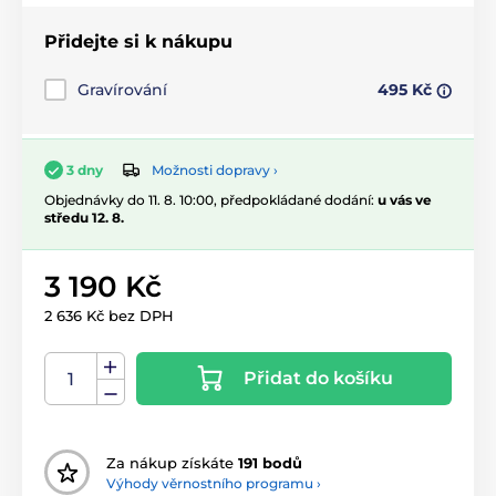
Přidejte si k nákupu
Gravírování
495 Kč
Možnosti dopravy ›
3 dny
Objednávky do 11. 8. 10:00, předpokládané dodání:
u vás ve
středu 12. 8.
3 190 Kč
2 636 Kč bez DPH
Přidat do košíku
Za nákup získáte
191 bodů
Výhody věrnostního programu ›