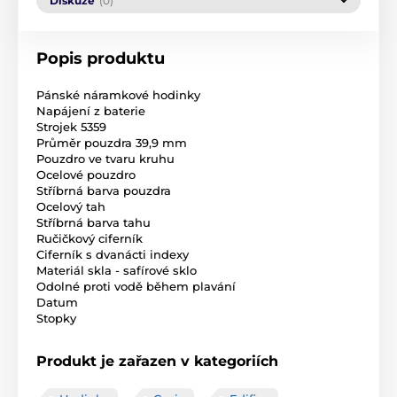
Diskuze
(0)
Popis produktu
Pánské náramkové hodinky
Napájení z baterie
Strojek 5359
Průměr pouzdra 39,9 mm
Pouzdro ve tvaru kruhu
Ocelové pouzdro
Stříbrná barva pouzdra
Ocelový tah
Stříbrná barva tahu
Ručičkový ciferník
Ciferník s dvanácti indexy
Materiál skla - safírové sklo
Odolné proti vodě během plavání
Datum
Stopky
Produkt je zařazen v kategoriích