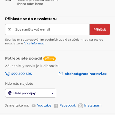
Ihned odesíláme
Přihlaste se do newsletteru
Zde napište váš e-mail
Přihlásit
Souhlasím se zpracováním osobních údajů za účelem registrace do
newsletteru.
Více informací
Potřebujete poradit
offline
Zákaznický servis je k dispozici
499 599 595
obchod@hodinarstvi.cz
Kde nás najdete
Naše prodejny
Jsme také na:
Youtube
Facebook
Instagram