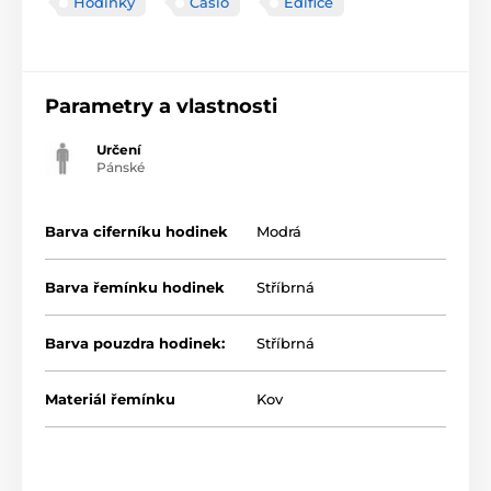
Hodinky
Casio
Edifice
Parametry a vlastnosti
Určení
Pánské
Barva ciferníku hodinek
Modrá
Barva řemínku hodinek
Stříbrná
Barva pouzdra hodinek:
Stříbrná
Materiál řemínku
Kov