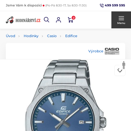
499 599 595
Jsme Vám k dispozici
(Po-Pá 8:30-17, So 8:30-11:30)
0
Menu
Úvod
Hodinky
Casio
Edifice
Výrobce