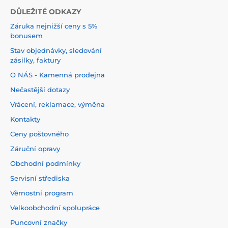
DŮLEŽITÉ ODKAZY
Záruka nejnižší ceny s 5%
bonusem
Stav objednávky, sledování
zásilky, faktury
O NÁS - Kamenná prodejna
Nečastější dotazy
Vrácení, reklamace, výměna
Kontakty
Ceny poštovného
Záruční opravy
Obchodní podmínky
Servisní střediska
Věrnostní program
Velkoobchodní spolupráce
Puncovní značky