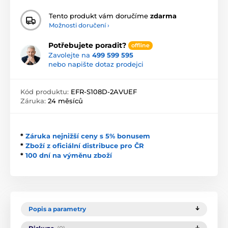
Tento produkt vám doručíme
zdarma
Možnosti doručení ›
Potřebujete poradit?
offline
Zavolejte na
499 599 595
nebo napište dotaz prodejci
Kód produktu:
EFR-S108D-2AVUEF
Záruka:
24 měsíců
*
Záruka nejnižší ceny s 5% bonusem
*
Zboží z oficiální distribuce pro ČR
*
100 dní na výměnu zboží
Popis a parametry