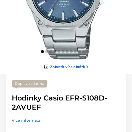
Zobrazit více obrázků
Doprava zdarma
Hodinky Casio EFR-S108D-
2AVUEF
Více informací ›