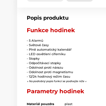
Popis produktu
Funkce hodinek
- 5 Alarmů
- Světové časy
- Plně automatický kalendář
- LED osvětlení ciferníku
- Stopky
- Odpočítávací stopky
- Odolnost proti nárazu
- Odolnost proti magnetismu
- 12/24 hodinový režim času
↓ Na podrobný popis funkcí se podívejte níže ↓
Parametry hodinek
Materiál pouzdra
plast