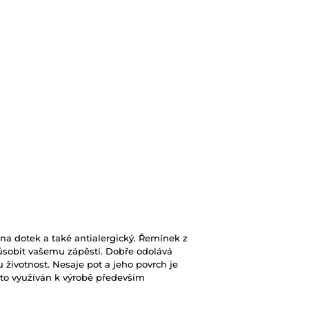
ý na dotek a také antialergický. Řemínek z
ůsobit vašemu zápěstí. Dobře odolává
votnost. Nesaje pot a jeho povrch je
to využíván k výrobě především