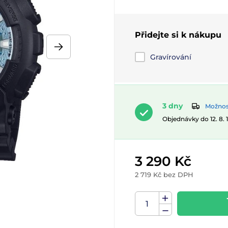
Přidejte si k nákupu
Gravírování
3 dny
Možnost
Objednávky do 12. 8.
3 290 Kč
2 719 Kč bez DPH