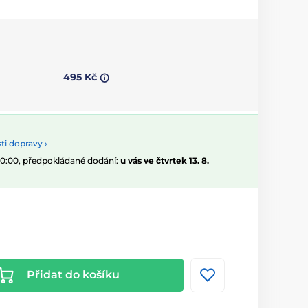
495 Kč
i dopravy ›
 10:00, předpokládané dodání:
u vás ve čtvrtek 13. 8.
Přidat do košíku