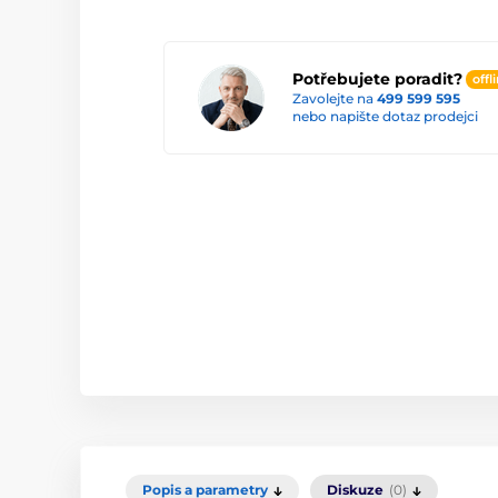
Potřebujete poradit?
offl
Zavolejte na
499 599 595
nebo napište dotaz prodejci
Popis a parametry
Diskuze
(0)