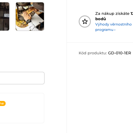
Za nákup získáte
1
bodů
Výhody věrnostního
programu ›
Kód produktu:
GD-010-1ER
ine