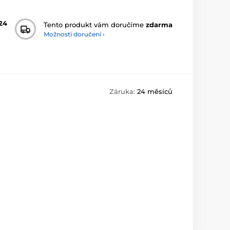
24
Tento produkt vám doručíme
zdarma
Možnosti doručení ›
Záruka:
24 měsíců