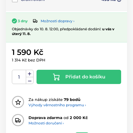
Možnosti dopravy ›
3 dny
Objednávky do 10. 8. 12:00, předpokládané dodání:
u vás v
úterý 11. 8.
1 590 Kč
1 314 Kč bez DPH
Přidat do košíku
Za nákup získáte
79 bodů
Výhody věrnostního programu ›
Doprava zdarma
od
2 000 Kč
Možnosti doručení ›