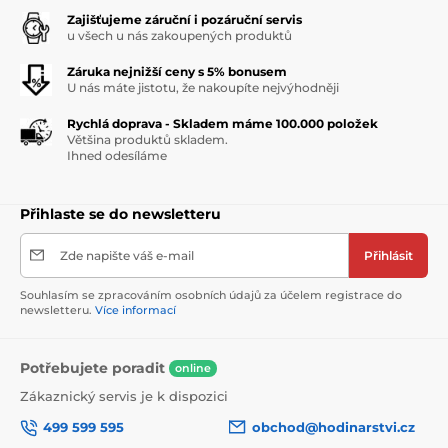
Zajišťujeme záruční i pozáruční servis
u všech u nás zakoupených produktů
Záruka nejnižší ceny s 5% bonusem
U nás máte jistotu, že nakoupíte nejvýhodněji
Rychlá doprava - Skladem máme 100.000 položek
Většina produktů skladem.
Ihned odesíláme
Přihlaste se do newsletteru
Zde napište váš e-mail
Přihlásit
Souhlasím se zpracováním osobních údajů za účelem registrace do
newsletteru.
Více informací
Potřebujete poradit
online
Zákaznický servis je k dispozici
499 599 595
obchod@hodinarstvi.cz