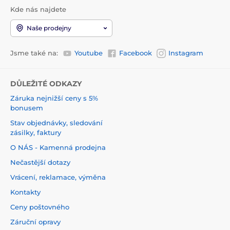
Kde nás najdete
Naše prodejny
Jsme také na:
Youtube
Facebook
Instagram
DŮLEŽITÉ ODKAZY
Záruka nejnižší ceny s 5%
bonusem
Stav objednávky, sledování
zásilky, faktury
O NÁS - Kamenná prodejna
Nečastější dotazy
Vrácení, reklamace, výměna
Kontakty
Ceny poštovného
Záruční opravy