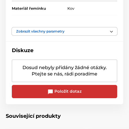
Materiál řemínku
Kov
Zobrazit všechny parametry
Diskuze
Dosud nebyly přidány žádné otázky.
Ptejte se nás, rádi poradíme
Položit dotaz
Související produkty