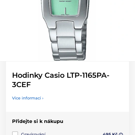
Hodinky Casio LTP-1165PA-
3CEF
Více informací ›
Přidejte si k nákupu
Gravírování
495 Kč