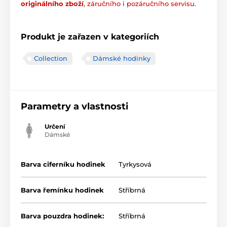
originálního zboží
, záručního i pozáručního servisu.
Produkt je zařazen v kategoriích
Collection
Dámské hodinky
Parametry a vlastnosti
Určení
Dámské
Barva ciferníku hodinek
Tyrkysová
Barva řemínku hodinek
Stříbrná
Barva pouzdra hodinek:
Stříbrná