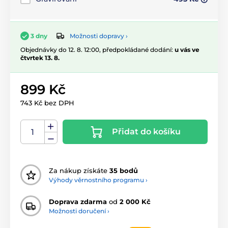
Možnosti dopravy ›
3 dny
Objednávky do 12. 8. 12:00, předpokládané dodání:
u vás ve
čtvrtek 13. 8.
899 Kč
743 Kč bez DPH
Přidat do košíku
Za nákup získáte
35 bodů
Výhody věrnostního programu ›
Doprava zdarma
od
2 000 Kč
Možnosti doručení ›