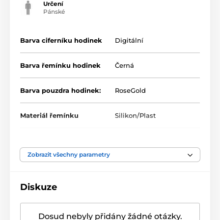
Určení
Pánské
Barva ciferníku hodinek
Digitální
Barva řemínku hodinek
Černá
Barva pouzdra hodinek:
RoseGold
Materiál řemínku
Silikon/Plast
Zobrazit všechny parametry
Diskuze
Dosud nebyly přidány žádné otázky.