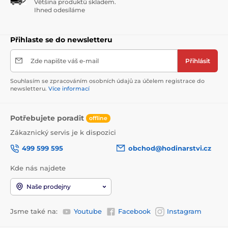
Většina produktů skladem.
Ihned odesíláme
Přihlaste se do newsletteru
Zde napište váš e-mail
Přihlásit
Souhlasím se zpracováním osobních údajů za účelem registrace do
newsletteru.
Více informací
Potřebujete poradit
offline
Zákaznický servis je k dispozici
499 599 595
obchod@hodinarstvi.cz
Kde nás najdete
Naše prodejny
Jsme také na:
Youtube
Facebook
Instagram