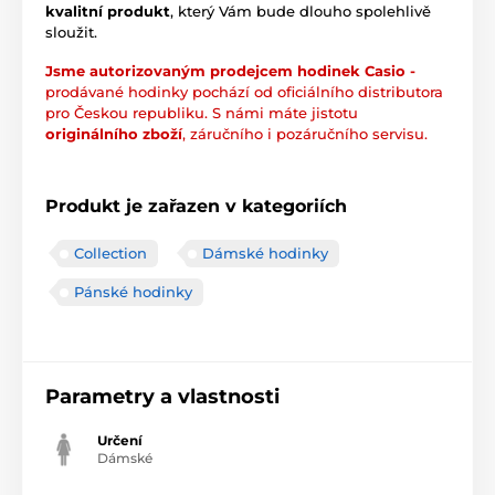
kvalitní produkt
, který Vám bude dlouho spolehlivě
sloužit.
Jsme autorizovaným prodejcem hodinek Casio -
prodávané hodinky pochází od oficiálního distributora
pro Českou republiku. S námi máte jistotu
originálního zboží
, záručního i pozáručního servisu.
Produkt je zařazen v kategoriích
Collection
Dámské hodinky
Pánské hodinky
Parametry a vlastnosti
Určení
Dámské