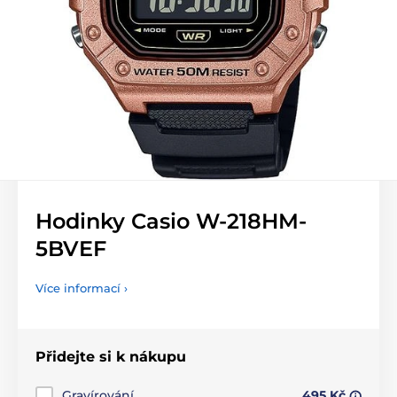
Hodinky Casio W-218HM-
5BVEF
Více informací ›
Přidejte si k nákupu
Gravírování
495 Kč