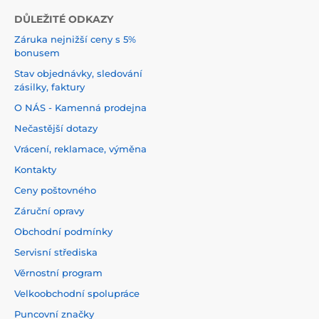
DŮLEŽITÉ ODKAZY
Záruka nejnižší ceny s 5%
bonusem
Stav objednávky, sledování
zásilky, faktury
O NÁS - Kamenná prodejna
Nečastější dotazy
Vrácení, reklamace, výměna
Kontakty
Ceny poštovného
Záruční opravy
Obchodní podmínky
Servisní střediska
Věrnostní program
Velkoobchodní spolupráce
Puncovní značky