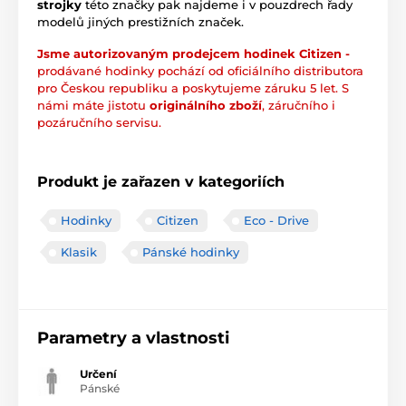
strojky
této značky pak najdeme i v pouzdrech řady
modelů jiných prestižních značek.
Jsme autorizovaným prodejcem hodinek Citizen -
prodávané hodinky pochází od oficiálního distributora
pro Českou republiku a poskytujeme záruku 5 let. S
námi máte jistotu
originálního zboží
, záručního i
pozáručního servisu.
Produkt je zařazen v kategoriích
Hodinky
Citizen
Eco - Drive
Klasik
Pánské hodinky
Parametry a vlastnosti
Určení
Pánské