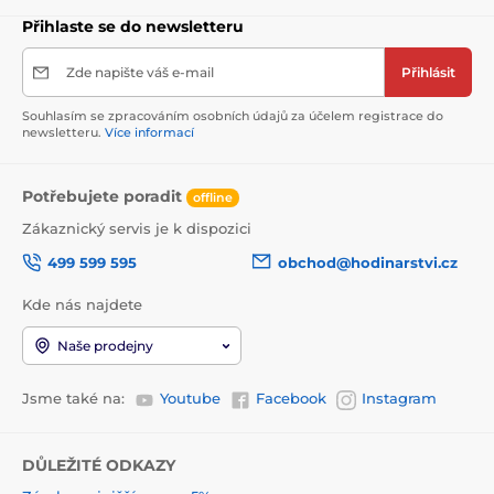
Přihlaste se do newsletteru
Zde napište váš e-mail
Přihlásit
Souhlasím se zpracováním osobních údajů za účelem registrace do
newsletteru.
Více informací
Potřebujete poradit
offline
Zákaznický servis je k dispozici
499 599 595
obchod@hodinarstvi.cz
Kde nás najdete
Naše prodejny
Jsme také na:
Youtube
Facebook
Instagram
DŮLEŽITÉ ODKAZY