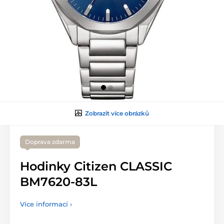
Zobrazit více obrázků
Doprava zdarma
Hodinky Citizen CLASSIC
BM7620-83L
Více informací ›