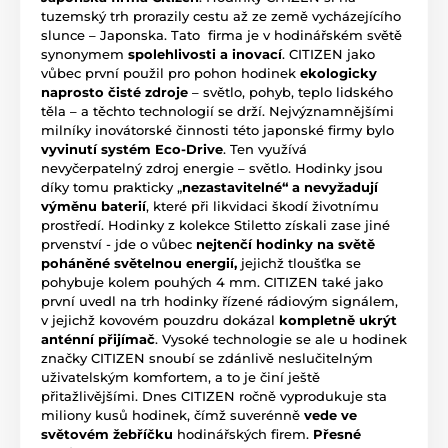
tuzemský trh prorazily cestu až ze země vycházejícího
slunce – Japonska. Tato firma je v hodinářském světě
synonymem
spolehlivosti a inovací
. CITIZEN jako
vůbec první použil pro pohon hodinek
ekologicky
naprosto čisté zdroje
– světlo, pohyb, teplo lidského
těla – a těchto technologií se drží. Nejvýznamnějšími
milníky inovátorské činnosti této japonské firmy bylo
vyvinutí systém Eco-Drive
. Ten využívá
nevyčerpatelný zdroj energie – světlo. Hodinky jsou
díky tomu prakticky „
nezastavitelné“ a nevyžadují
výměnu baterií
, které při likvidaci škodí životnímu
prostředí. Hodinky z kolekce Stiletto získali zase jiné
prvenství - jde o vůbec
nejtenčí hodinky na světě
poháněné světelnou energií,
jejichž tloušťka se
pohybuje kolem pouhých 4 mm. CITIZEN také jako
první uvedl na trh hodinky řízené rádiovým signálem,
v jejichž kovovém pouzdru dokázal
kompletně ukrýt
anténní přijímač
. Vysoké technologie se ale u hodinek
značky CITIZEN snoubí se zdánlivě neslučitelným
uživatelským komfortem, a to je činí ještě
přitažlivějšími. Dnes CITIZEN ročně vyprodukuje sta
miliony kusů hodinek, čímž suverénně
vede ve
světovém žebříčku
hodinářských firem.
Přesné