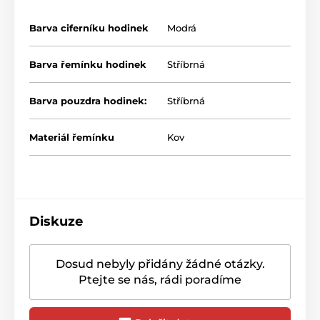
Barva ciferníku hodinek
Modrá
Barva řemínku hodinek
Stříbrná
Barva pouzdra hodinek:
Stříbrná
Materiál řemínku
Kov
Diskuze
Dosud nebyly přidány žádné otázky.
Ptejte se nás, rádi poradíme