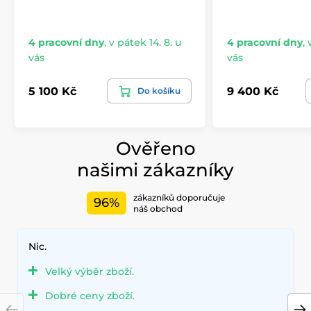
4 pracovní dny
,
v pátek 14. 8. u
4 pracovní dny
,
vás
vás
5 100 Kč
9 400 Kč
Do košíku
Ověřeno
našimi zákazníky
zákazníků doporučuje
96%
náš obchod
Nic.
Velký výběr zboží.
Dobré ceny zboží.