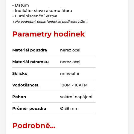
- Datum
- Indikátor stavu akumulátoru
- Luminiscenční vrstva
↓ Na podrobný popis funkcí se podívejte níže ↓
Parametry hodinek
Materiál pouzdra
nerez ocel
Materiál náramku
nerez ocel
Sklíčko
minerální
Vodotěsnost
100M - 10ATM
Pohon
solární napájení
Průměr pouzdra
Ø 38 mm
Podrobně...