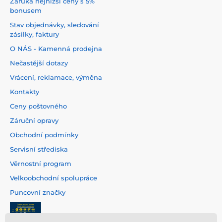
Záruka nejnižší ceny s 5%
bonusem
Stav objednávky, sledování
zásilky, faktury
O NÁS - Kamenná prodejna
Nečastější dotazy
Vrácení, reklamace, výměna
Kontakty
Ceny poštovného
Záruční opravy
Obchodní podmínky
Servisní střediska
Věrnostní program
Velkoobchodní spolupráce
Puncovní značky