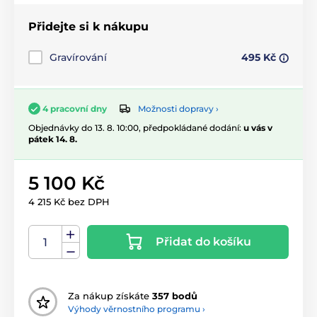
Přidejte si k nákupu
Gravírování
495 Kč
Možnosti dopravy ›
4 pracovní dny
Objednávky do 13. 8. 10:00, předpokládané dodání:
u vás v
pátek 14. 8.
5 100 Kč
4 215 Kč bez DPH
Přidat do košíku
Za nákup získáte
357 bodů
Výhody věrnostního programu ›