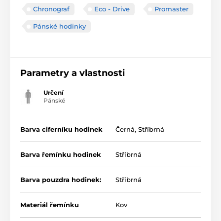
Chronograf
Eco - Drive
Promaster
Pánské hodinky
Parametry a vlastnosti
Určení
Pánské
Barva ciferníku hodinek
Černá
,
Stříbrná
Barva řemínku hodinek
Stříbrná
Barva pouzdra hodinek:
Stříbrná
Materiál řemínku
Kov