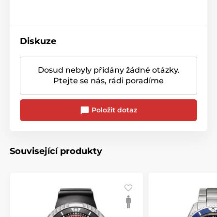
Diskuze
Dosud nebyly přidány žádné otázky.
Ptejte se nás, rádi poradíme
Položit dotaz
Související produkty