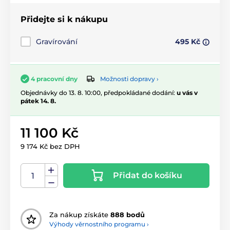
Přidejte si k nákupu
Gravírování
495 Kč
Možnosti dopravy ›
4 pracovní dny
Objednávky do 13. 8. 10:00, předpokládané dodání:
u vás v
pátek 14. 8.
11 100 Kč
9 174 Kč bez DPH
Přidat do košíku
Za nákup získáte
888 bodů
Výhody věrnostního programu ›