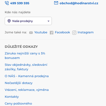
499 599 595
obchod@hodinarstvi.cz
Kde nás najdete
Naše prodejny
Jsme také na:
Youtube
Facebook
Instagram
DŮLEŽITÉ ODKAZY
Záruka nejnižší ceny s 5%
bonusem
Stav objednávky, sledování
zásilky, faktury
O NÁS - Kamenná prodejna
Nečastější dotazy
Vrácení, reklamace, výměna
Kontakty
Ceny poštovného