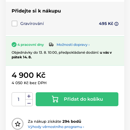
Přidejte si k nákupu
Gravírování
495 Kč
Možnosti dopravy ›
4 pracovní dny
Objednávky do 13. 8. 10:00, předpokládané dodání:
u vás v
pátek 14. 8.
4 900 Kč
4 050 Kč bez DPH
Přidat do košíku
Za nákup získáte
294 bodů
Výhody věrnostního programu ›