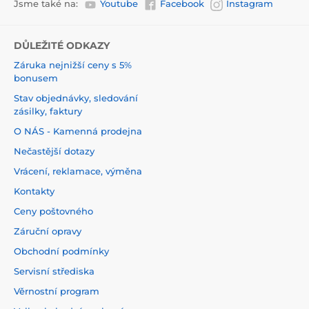
Jsme také na:
Youtube
Facebook
Instagram
DŮLEŽITÉ ODKAZY
Záruka nejnižší ceny s 5%
bonusem
Stav objednávky, sledování
zásilky, faktury
O NÁS - Kamenná prodejna
Nečastější dotazy
Vrácení, reklamace, výměna
Kontakty
Ceny poštovného
Záruční opravy
Obchodní podmínky
Servisní střediska
Věrnostní program