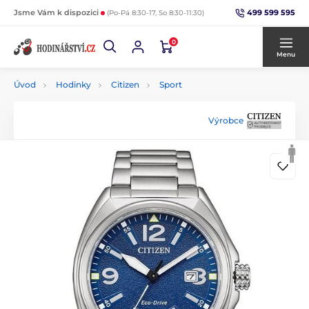
499 599 595
Jsme Vám k dispozici
(Po-Pá 8:30-17, So 8:30-11:30)
0
Menu
Úvod
Hodinky
Citizen
Sport
Výrobce