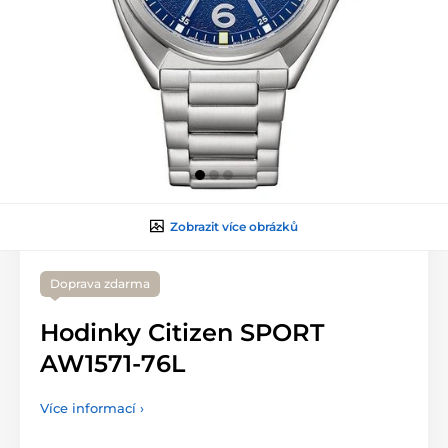
Zobrazit více obrázků
Doprava zdarma
Hodinky Citizen SPORT
AW1571-76L
Více informací ›