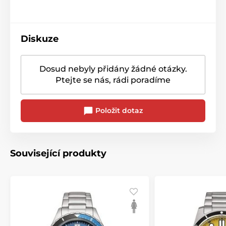
Diskuze
Dosud nebyly přidány žádné otázky.
Ptejte se nás, rádi poradíme
Položit dotaz
Související produkty