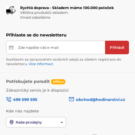
Rychlá doprava - Skladem máme 100.000 položek
Většina produktů skladem.
Ihned odesíláme
Přihlaste se do newsletteru
Zde napište váš e-mail
Přihlásit
Souhlasím se zpracováním osobních údajů za účelem registrace do
newsletteru.
Více informací
Potřebujete poradit
offline
Zákaznický servis je k dispozici
499 599 595
obchod@hodinarstvi.cz
Kde nás najdete
Naše prodejny