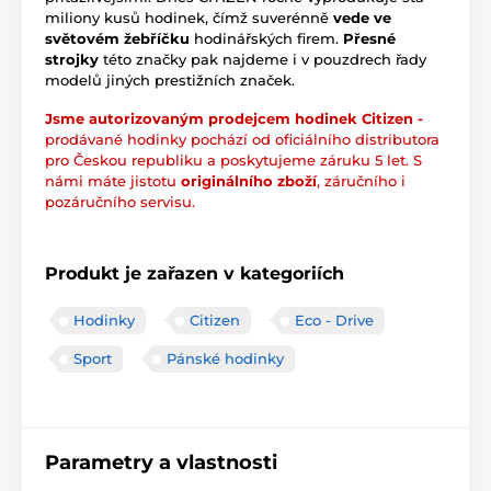
miliony kusů hodinek, čímž suverénně
vede ve
světovém žebříčku
hodinářských firem.
Přesné
strojky
této značky pak najdeme i v pouzdrech řady
modelů jiných prestižních značek.
Jsme autorizovaným prodejcem hodinek Citizen -
prodávané hodinky pochází od oficiálního distributora
pro Českou republiku a poskytujeme záruku 5 let. S
námi máte jistotu
originálního zboží
, záručního i
pozáručního servisu.
Produkt je zařazen v kategoriích
Hodinky
Citizen
Eco - Drive
Sport
Pánské hodinky
Parametry a vlastnosti