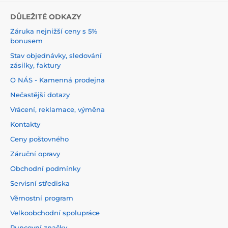
DŮLEŽITÉ ODKAZY
Záruka nejnižší ceny s 5%
bonusem
Stav objednávky, sledování
zásilky, faktury
O NÁS - Kamenná prodejna
Nečastější dotazy
Vrácení, reklamace, výměna
Kontakty
Ceny poštovného
Záruční opravy
Obchodní podmínky
Servisní střediska
Věrnostní program
Velkoobchodní spolupráce
Puncovní značky