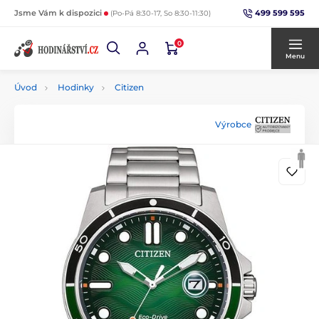
499 599 595
Jsme Vám k dispozici
(Po-Pá 8:30-17, So 8:30-11:30)
0
Menu
Úvod
Hodinky
Citizen
Výrobce