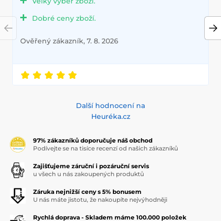
Velký výběr zboží.
Dobré ceny zboží.
Ověřený zákazník, 7. 8. 2026
Další hodnocení na
Heuréka.cz
97% zákazníků doporučuje náš obchod
Podívejte se na tisíce recenzí od našich zákazníků
Zajišťujeme záruční i pozáruční servis
u všech u nás zakoupených produktů
Záruka nejnižší ceny s 5% bonusem
U nás máte jistotu, že nakoupíte nejvýhodněji
Rychlá doprava - Skladem máme 100.000 položek