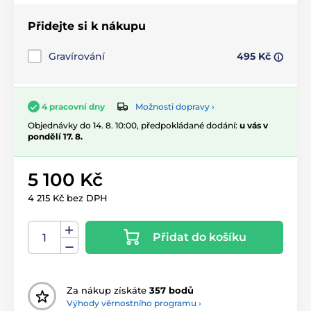
Přidejte si k nákupu
Gravírování
495 Kč
Možnosti dopravy ›
4 pracovní dny
Objednávky do 14. 8. 10:00, předpokládané dodání:
u vás v
pondělí 17. 8.
5 100 Kč
4 215 Kč bez DPH
Přidat do košíku
Za nákup získáte
357 bodů
Výhody věrnostního programu ›