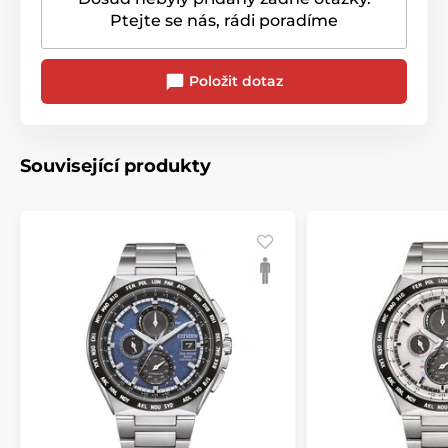
Ptejte se nás, rádi poradíme
Položit dotaz
Související produkty