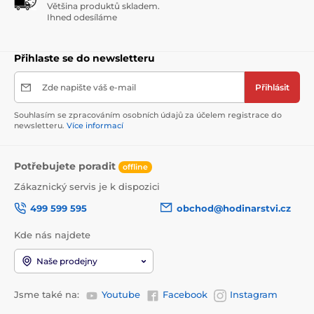
Většina produktů skladem.
Ihned odesíláme
Přihlaste se do newsletteru
Zde napište váš e-mail
Přihlásit
Souhlasím se zpracováním osobních údajů za účelem registrace do
newsletteru.
Více informací
Potřebujete poradit
offline
Zákaznický servis je k dispozici
499 599 595
obchod@hodinarstvi.cz
Kde nás najdete
Naše prodejny
Jsme také na:
Youtube
Facebook
Instagram