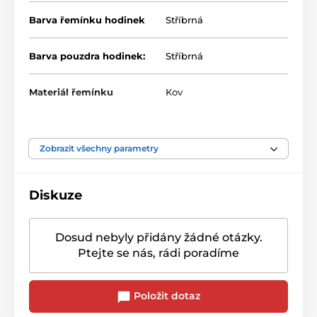
Barva řemínku hodinek
Stříbrná
Barva pouzdra hodinek:
Stříbrná
Materiál řemínku
Kov
Zobrazit všechny parametry
Diskuze
Dosud nebyly přidány žádné otázky.
Ptejte se nás, rádi poradíme
Položit dotaz