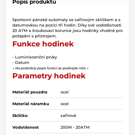
Popis produktu
Sportovní pánské automaty se safírovým sklíčkem a s
datumovkou na pozici tří hodin. Díky své vodotěsnosti
20 ATM a šroubovací korunce josu hodinky vhodné pro
potápění s přístrojem.
Funkce hodinek
- Luminiscenční prvky
- Datum
↓ Na podrobný popis funkcí se podívejte níže ↓
Parametry hodinek
Materiál pouzdra
ocel
Materiál náramku
ocel
Sklíčko
safírové
Vodotěsnost
200M - 20ATM