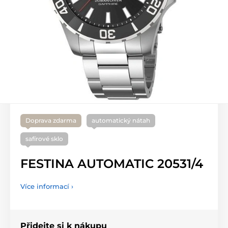
Doprava zdarma
automatický nátah
safírové sklo
FESTINA AUTOMATIC 20531/4
Více informací ›
Přidejte si k nákupu