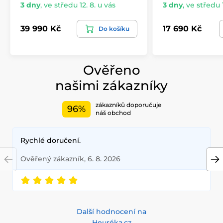
3 dny
,
ve středu 12. 8. u vás
3 dny
,
ve středu 1
39 990 Kč
17 690 Kč
Do košíku
Ověřeno
našimi zákazníky
zákazníků doporučuje
96%
náš obchod
Rychlé doručení.
Ověřený zákazník, 6. 8. 2026
Další hodnocení na
Heuréka.cz