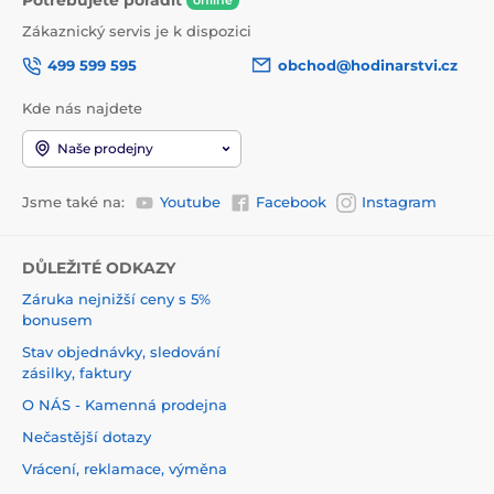
online
Zákaznický servis je k dispozici
499 599 595
obchod@hodinarstvi.cz
Kde nás najdete
Naše prodejny
Jsme také na:
Youtube
Facebook
Instagram
DŮLEŽITÉ ODKAZY
Záruka nejnižší ceny s 5%
bonusem
Stav objednávky, sledování
zásilky, faktury
O NÁS - Kamenná prodejna
Nečastější dotazy
Vrácení, reklamace, výměna