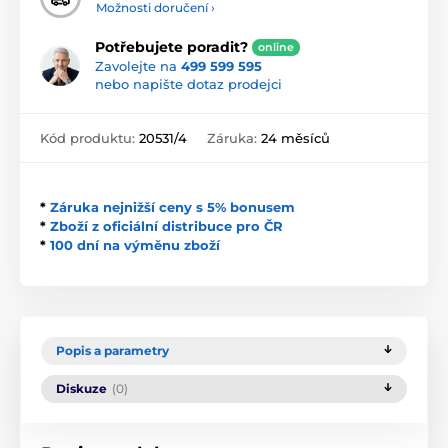
Možnosti doručení ›
Potřebujete poradit?
online
Zavolejte na
499 599 595
nebo napište dotaz prodejci
Kód produktu:
20531/4
Záruka:
24 měsíců
*
Záruka nejnižší ceny s 5% bonusem
*
Zboží z oficiální distribuce pro ČR
*
100 dní na výměnu zboží
Popis a parametry
Diskuze
(0)