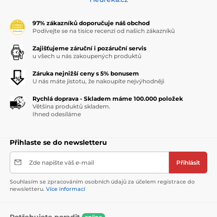
97% zákazníků doporučuje náš obchod
Podívejte se na tisíce recenzí od našich zákazníků
Zajišťujeme záruční i pozáruční servis
u všech u nás zakoupených produktů
Záruka nejnižší ceny s 5% bonusem
U nás máte jistotu, že nakoupíte nejvýhodněji
Rychlá doprava - Skladem máme 100.000 položek
Většina produktů skladem.
Ihned odesíláme
Přihlaste se do newsletteru
Zde napište váš e-mail
Přihlásit
Souhlasím se zpracováním osobních údajů za účelem registrace do
newsletteru.
Více informací
Potřebujete poradit