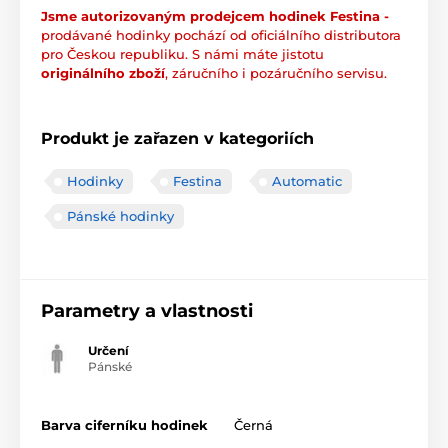
Jsme autorizovaným prodejcem hodinek Festina -
prodávané hodinky pochází od oficiálního distributora
pro Českou republiku. S námi máte jistotu
originálního zboží
, záručního i pozáručního servisu.
Produkt je zařazen v kategoriích
Hodinky
Festina
Automatic
Pánské hodinky
Parametry a vlastnosti
Určení
Pánské
Barva ciferníku hodinek
Černá