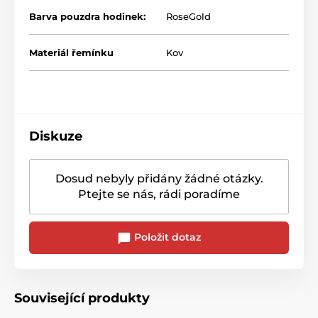
Barva pouzdra hodinek:
RoseGold
Materiál řemínku
Kov
Diskuze
Dosud nebyly přidány žádné otázky.
Ptejte se nás, rádi poradíme
Položit dotaz
Související produkty