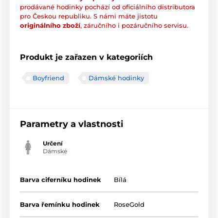
prodávané hodinky pochází od oficiálního distributora
pro Českou republiku. S námi máte jistotu
originálního zboží
, záručního i pozáručního servisu.
Produkt je zařazen v kategoriích
Boyfriend
Dámské hodinky
Parametry a vlastnosti
Určení
Dámské
Barva ciferníku hodinek
Bílá
Barva řemínku hodinek
RoseGold