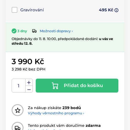
Gravírování
495 Kč
Možnosti dopravy ›
3 dny
Objednávky do 11. 8. 10:00, předpokládané dodání:
u vás ve
středu 12. 8.
3 990 Kč
3 298 Kč bez DPH
Přidat do košíku
Za nákup získáte
239 bodů
Výhody věrnostního programu ›
Tento produkt vám doručíme
zdarma