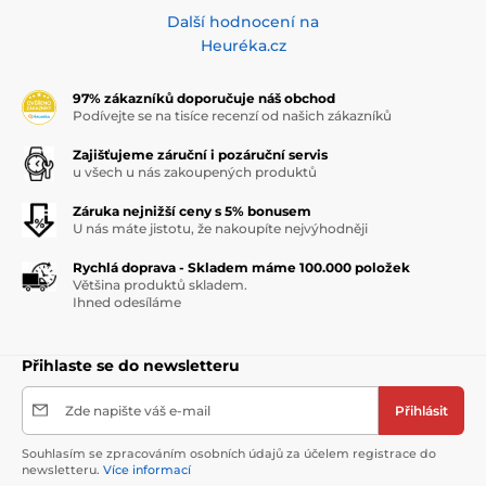
Další hodnocení na
Heuréka.cz
97% zákazníků doporučuje náš obchod
Podívejte se na tisíce recenzí od našich zákazníků
Zajišťujeme záruční i pozáruční servis
u všech u nás zakoupených produktů
Záruka nejnižší ceny s 5% bonusem
U nás máte jistotu, že nakoupíte nejvýhodněji
Rychlá doprava - Skladem máme 100.000 položek
Většina produktů skladem.
Ihned odesíláme
Přihlaste se do newsletteru
Zde napište váš e-mail
Přihlásit
Souhlasím se zpracováním osobních údajů za účelem registrace do
newsletteru.
Více informací