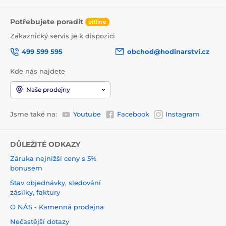
Potřebujete poradit
offline
Zákaznický servis je k dispozici
499 599 595
obchod@hodinarstvi.cz
Kde nás najdete
Naše prodejny
Jsme také na:
Youtube
Facebook
Instagram
DŮLEŽITÉ ODKAZY
Záruka nejnižší ceny s 5%
bonusem
Stav objednávky, sledování
zásilky, faktury
O NÁS - Kamenná prodejna
Nečastější dotazy