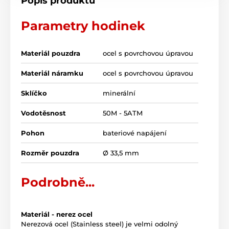
Popis produktu
Parametry hodinek
Materiál pouzdra
ocel s povrchovou úpravou
Materiál náramku
ocel s povrchovou úpravou
Sklíčko
minerální
Vodotěsnost
50M - 5ATM
Pohon
bateriové napájení
Rozměr pouzdra
Ø 33,5 mm
Podrobně...
Materiál - nerez ocel
Nerezová ocel (Stainless steel) je velmi odolný