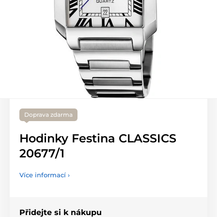
Doprava zdarma
Hodinky Festina CLASSICS
20677/1
Více informací ›
Přidejte si k nákupu