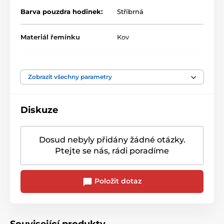
Barva pouzdra hodinek:
Stříbrná
Materiál řemínku
Kov
Zobrazit všechny parametry
Diskuze
Dosud nebyly přidány žádné otázky.
Ptejte se nás, rádi poradíme
Položit dotaz
Související produkty