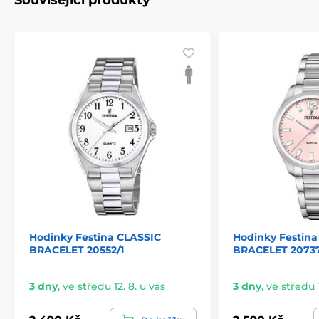
Hodinky Festina CLASSIC
Hodinky Festina
BRACELET 20552/1
BRACELET 20737
3 dny
,
ve středu 12. 8. u vás
3 dny
,
ve středu 1