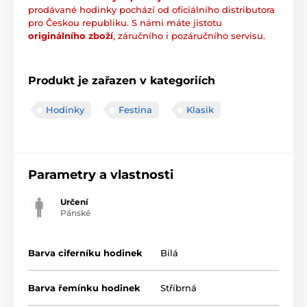
prodávané hodinky pochází od oficiálního distributora
pro Českou republiku. S námi máte jistotu
originálního zboží
, záručního i pozáručního servisu.
Produkt je zařazen v kategoriích
Hodinky
Festina
Klasik
Parametry a vlastnosti
Určení
Pánské
Barva ciferníku hodinek
Bílá
Barva řemínku hodinek
Stříbrná