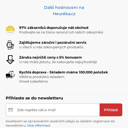
Další hodnocení na
Heuréka.cz
97% zákazníků doporučuje náš obchod
Podívejte se na tisíce recenzí od našich zákazníků
Zajišťujeme záruční i pozáruční servis
u všech u nás zakoupených produktů
Záruka nejnižší ceny s 5% bonusem
U nás máte jistotu, že nakoupíte nejvýhodněji
Rychlá doprava - Skladem máme 100.000 položek
Většina produktů skladem.
Ihned odesíláme
Přihlaste se do newsletteru
Zde napište váš e-mail
Přihlásit
Souhlasím se zpracováním osobních údajů za účelem registrace do
newsletteru.
Více informací