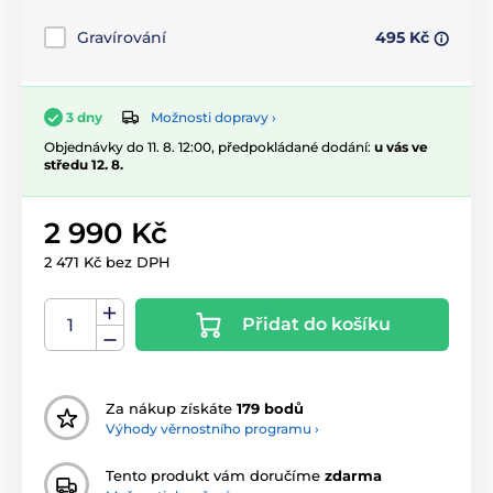
Gravírování
495 Kč
Možnosti dopravy ›
3 dny
Objednávky do 11. 8. 12:00, předpokládané dodání:
u vás ve
středu 12. 8.
2 990 Kč
2 471 Kč bez DPH
Přidat do košíku
Za nákup získáte
179 bodů
Výhody věrnostního programu ›
Tento produkt vám doručíme
zdarma