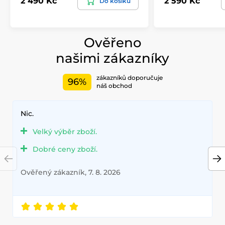
2 490 Kč
2 590 Kč
Do košíku
Ověřeno
našimi zákazníky
zákazníků doporučuje
96%
náš obchod
Nic.
Velký výběr zboží.
Dobré ceny zboží.
Ověřený zákazník, 7. 8. 2026