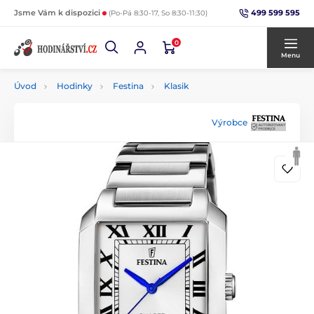
499 599 595
Jsme Vám k dispozici
(Po-Pá 8:30-17, So 8:30-11:30)
0
Menu
Úvod
Hodinky
Festina
Klasik
Výrobce