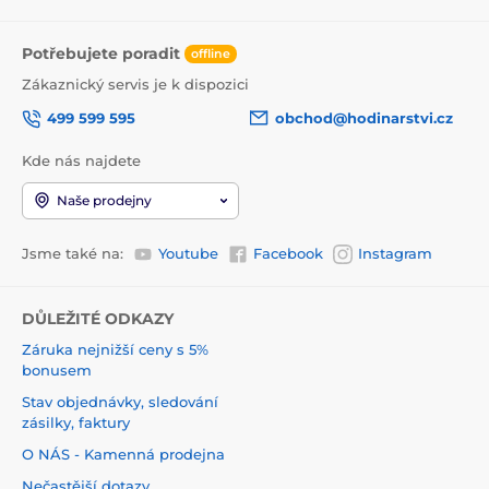
Potřebujete poradit
offline
Zákaznický servis je k dispozici
499 599 595
obchod@hodinarstvi.cz
Kde nás najdete
Naše prodejny
Jsme také na:
Youtube
Facebook
Instagram
DŮLEŽITÉ ODKAZY
Záruka nejnižší ceny s 5%
bonusem
Stav objednávky, sledování
zásilky, faktury
O NÁS - Kamenná prodejna
Nečastější dotazy