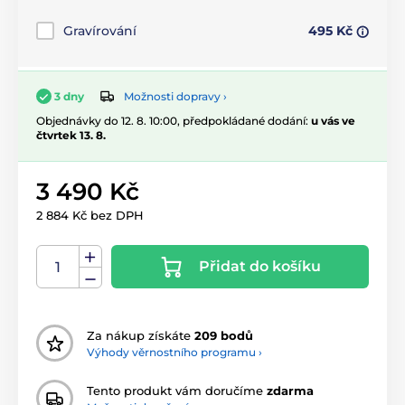
Gravírování
495 Kč
Možnosti dopravy ›
3 dny
Objednávky do 12. 8. 10:00, předpokládané dodání:
u vás ve
čtvrtek 13. 8.
3 490 Kč
2 884 Kč bez DPH
Přidat do košíku
Za nákup získáte
209 bodů
Výhody věrnostního programu ›
Tento produkt vám doručíme
zdarma