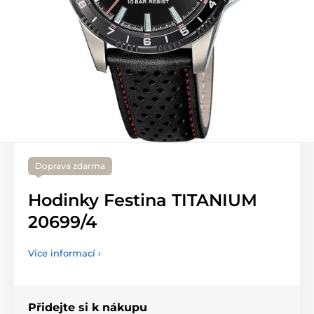
Doprava zdarma
Hodinky Festina TITANIUM
20699/4
Více informací ›
Přidejte si k nákupu