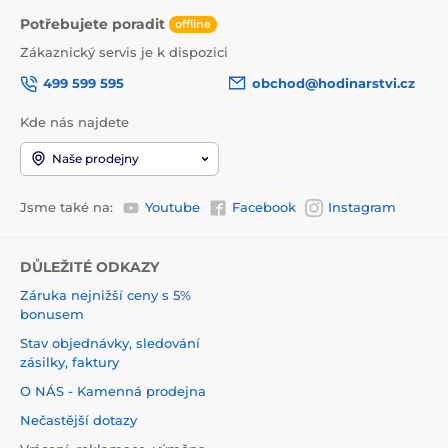
Potřebujete poradit
offline
Zákaznický servis je k dispozici
499 599 595
obchod@hodinarstvi.cz
Kde nás najdete
Naše prodejny
Jsme také na:
Youtube
Facebook
Instagram
DŮLEŽITÉ ODKAZY
Záruka nejnižší ceny s 5%
bonusem
Stav objednávky, sledování
zásilky, faktury
O NÁS - Kamenná prodejna
Nečastější dotazy