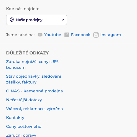
Kde nás najdete
Naše prodejny
Jsme také na:
Youtube
Facebook
Instagram
DŮLEŽITÉ ODKAZY
Záruka nejnižší ceny s 5%
bonusem
Stav objednávky, sledování
zásilky, faktury
O NÁS - Kamenná prodejna
Nečastější dotazy
Vrácení, reklamace, výměna
Kontakty
Ceny poštovného
Záruční opravy