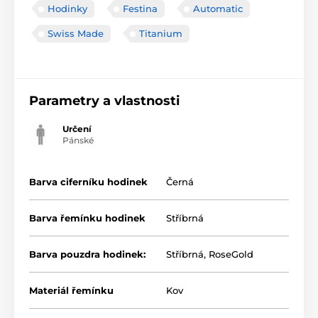
Hodinky
Festina
Automatic
Swiss Made
Titanium
Parametry a vlastnosti
Určení
Pánské
Barva ciferníku hodinek
Černá
Barva řemínku hodinek
Stříbrná
Barva pouzdra hodinek:
Stříbrná
,
RoseGold
Materiál řemínku
Kov