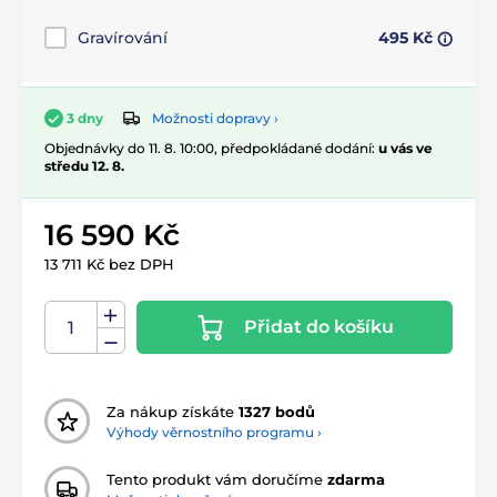
Gravírování
495 Kč
Možnosti dopravy ›
3 dny
Objednávky do 11. 8. 10:00, předpokládané dodání:
u vás ve
středu 12. 8.
16 590 Kč
13 711 Kč bez DPH
Přidat do košíku
Za nákup získáte
1327 bodů
Výhody věrnostního programu ›
Tento produkt vám doručíme
zdarma