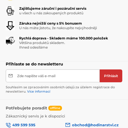
Zajišťujeme záruční i pozáruční servis
u všech u nás zakoupených produktů
Záruka nejnižší ceny s 5% bonusem
U nás máte jistotu, že nakoupíte nejvýhodněji
Rychlá doprava - Skladem máme 100.000 položek
Většina produktů skladem.
Ihned odesíláme
Přihlaste se do newsletteru
Zde napište váš e-mail
Přihlásit
Souhlasím se zpracováním osobních údajů za účelem registrace do
newsletteru.
Více informací
Potřebujete poradit
offline
Zákaznický servis je k dispozici
499 599 595
obchod@hodinarstvi.cz