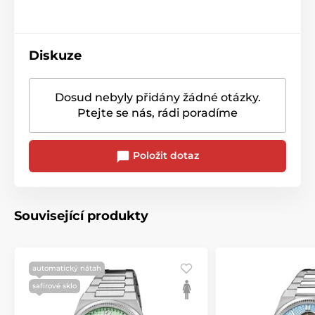
Diskuze
Dosud nebyly přidány žádné otázky.
Ptejte se nás, rádi poradíme
Položit dotaz
Související produkty
automatický nátah
safírové sklo