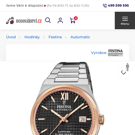
499 599 595
Jsme Vám k dispozici
(Po-Pá 8:30-17, So 8:30-11:30)
0
Menu
Úvod
Hodinky
Festina
Automatic
Výrobce