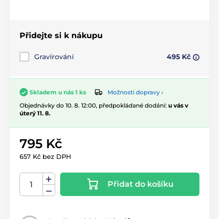
Přidejte si k nákupu
Gravírování
495 Kč
Možnosti dopravy ›
Skladem u nás 1 ks
Objednávky do 10. 8. 12:00, předpokládané dodání:
u vás v
úterý 11. 8.
795 Kč
657 Kč bez DPH
Přidat do košíku