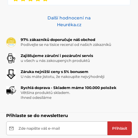
Další hodnocení na
Heuréka.cz
97% zákazníků doporučuje náš obchod
Podívejte se na tisíce recenzí od našich zákazníků
Zajišťujeme záruční i pozáruční servis
u všech u nás zakoupených produktů
Záruka nejnižší ceny s 5% bonusem
U nás máte jistotu, že nakoupíte nejvýhodněji
Rychlá doprava - Skladem máme 100.000 položek
Většina produktů skladem.
Ihned odesíláme
Přihlaste se do newsletteru
Zde napište váš e-mail
Přihlásit