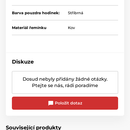
Barva pouzdra hodinek:
Stříbrná
Materiál řemínku
Kov
Diskuze
Dosud nebyly přidány žádné otázky.
Ptejte se nás, rádi poradíme
Položit dotaz
Související produkty