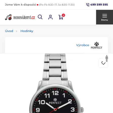
499 599 595
Jsme Vám k dispozici
(Po-Pá 8:30-17, So 8:30-11:30)
0
Menu
Úvod
Hodinky
Výrobce