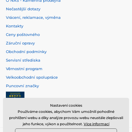
O NÁS - Kamenná prodejna
Nečastější dotazy
Vrácení, reklamace, výměna
Kontakty
Ceny poštovného
Záruční opravy
Obchodní podmínky
Servisní střediska
Věrnostní program
Velkoobchodní spolupráce
Puncovní značky
Nastavení cookies
Používáme cookies, abychom Vám umožnili pohodlné
prohlížení webu a díky analýze provozu webu neustále zlepšovali
jeho funkce, výkon a použitelnost.
Více informací