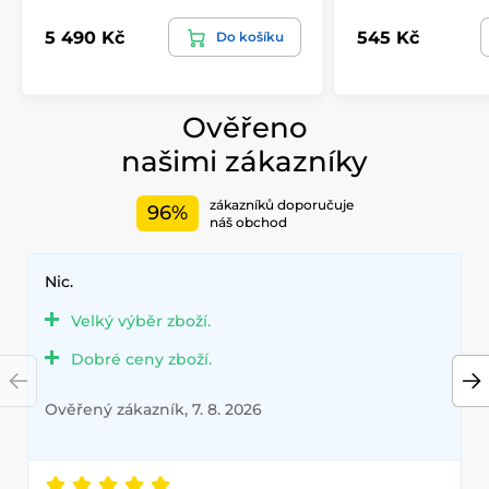
5 490 Kč
545 Kč
Do košíku
Ověřeno
našimi zákazníky
zákazníků doporučuje
96%
náš obchod
Nic.
Velký výběr zboží.
Dobré ceny zboží.
Ověřený zákazník, 7. 8. 2026