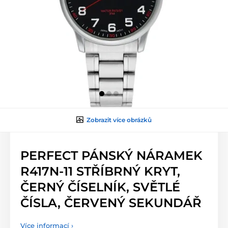
Zobrazit více obrázků
PERFECT PÁNSKÝ NÁRAMEK
R417N-11 STŘÍBRNÝ KRYT,
ČERNÝ ČÍSELNÍK, SVĚTLÉ
ČÍSLA, ČERVENÝ SEKUNDÁŘ
Více informací ›