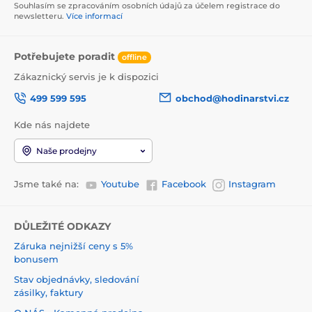
Souhlasím se zpracováním osobních údajů za účelem registrace do
newsletteru.
Více informací
Potřebujete poradit
offline
Zákaznický servis je k dispozici
499 599 595
obchod@hodinarstvi.cz
Kde nás najdete
Naše prodejny
Jsme také na:
Youtube
Facebook
Instagram
DŮLEŽITÉ ODKAZY
Záruka nejnižší ceny s 5%
bonusem
Stav objednávky, sledování
zásilky, faktury