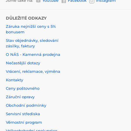
Jsme také na:
Youtube
Facebook
Instagram
DŮLEŽITÉ ODKAZY
Záruka nejnižší ceny s 5%
bonusem
Stav objednávky, sledování
zásilky, faktury
O NÁS - Kamenná prodejna
Nečastější dotazy
Vrácení, reklamace, výměna
Kontakty
Ceny poštovného
Záruční opravy
Obchodní podmínky
Servisní střediska
Věrnostní program
Velkoobchodní spolupráce