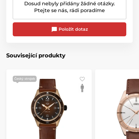
Dosud nebyly přidány žádné otázky.
Ptejte se nás, rádi poradíme
Položit dotaz
Související produkty
Český strojek