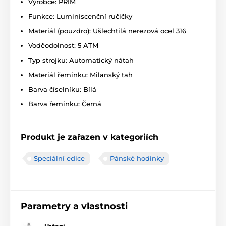
Výrobce: PRIM
Funkce: Luminiscenční ručičky
Materiál (pouzdro): Ušlechtilá nerezová ocel 316
Voděodolnost: 5 ATM
Typ strojku: Automatický nátah
Materiál řemínku: Milanský tah
Barva číselníku: Bílá
Barva řemínku: Černá
Produkt je zařazen v kategoriích
Speciální edice
Pánské hodinky
Parametry a vlastnosti