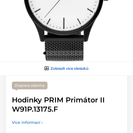
Zobrazit více obrázků
Doprava zdarma
Hodinky PRIM Primátor II
W91P.13175.F
Více informací ›