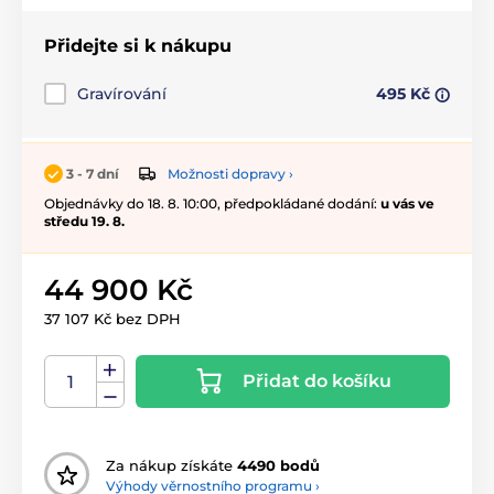
Přidejte si k nákupu
Gravírování
495 Kč
Možnosti dopravy ›
3 - 7 dní
Objednávky do 18. 8. 10:00, předpokládané dodání:
u vás ve
středu 19. 8.
44 900 Kč
37 107 Kč bez DPH
Přidat do košíku
Za nákup získáte
4490 bodů
Výhody věrnostního programu ›