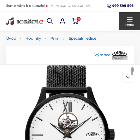
499 599 595
Jsme Vám k dispozici
(Po-Pá 8:30-17, So 8:30-11:30)
0
Menu
Úvod
Hodinky
Prim
Speciální edice
Výrobce