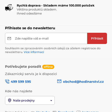
Rychlá doprava - Skladem máme 100.000 položek
Většina produktů skladem.
Ihned odesíláme
Přihlaste se do newsletteru
Zde napište váš e-mail
Přihlásit
Souhlasím se zpracováním osobních údajů za účelem registrace do
newsletteru.
Více informací
Potřebujete poradit
offline
Zákaznický servis je k dispozici
499 599 595
obchod@hodinarstvi.cz
Kde nás najdete
Naše prodejny