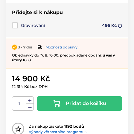
Přidejte si k nákupu
Gravírování
495 Kč
Možnosti dopravy ›
3 - 7 dní
Objednávky do 17. 8. 10:00, předpokládané dodání:
u vás v
úterý 18. 8.
14 900 Kč
12 314 Kč bez DPH
Přidat do košíku
Za nákup získáte
1192 bodů
Výhody věrnostního programu ›