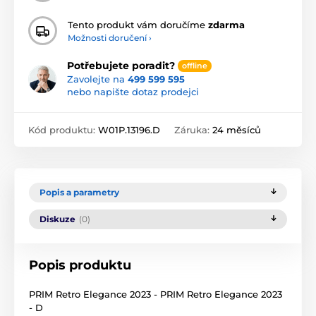
Tento produkt vám doručíme
zdarma
Možnosti doručení ›
Potřebujete poradit?
offline
Zavolejte na
499 599 595
nebo napište dotaz prodejci
Kód produktu:
W01P.13196.D
Záruka:
24 měsíců
Popis a parametry
Diskuze
(0)
Popis produktu
PRIM Retro Elegance 2023 - PRIM Retro Elegance 2023
- D