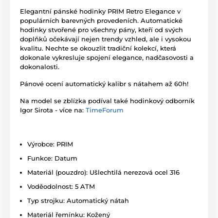
Elegantní pánské hodinky PRIM Retro Elegance v
populárních barevných provedeních. Automatické
hodinky stvořené pro všechny pány, kteří od svých
doplňků očekávají nejen trendy vzhled, ale i vysokou
kvalitu. Nechte se okouzlit tradiční kolekcí, která
dokonale vykresluje spojení elegance, nadčasovosti a
dokonalosti.
Pánové ocení automatický kalibr s nátahem až 60h!
Na model se zblízka podíval také hodinkový odborník
Igor Sirota - více na:
TimeForum
Výrobce: PRIM
Funkce: Datum
Materiál (pouzdro): Ušlechtilá nerezová ocel 316
Voděodolnost: 5 ATM
Typ strojku: Automatický nátah
Materiál řemínku: Kožený