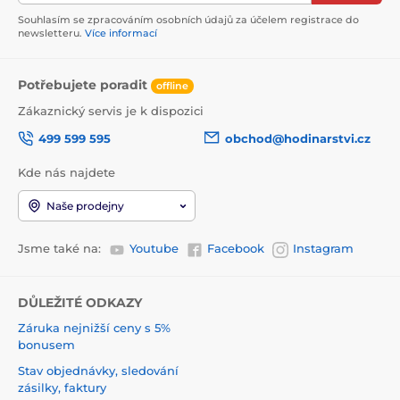
Souhlasím se zpracováním osobních údajů za účelem registrace do
newsletteru.
Více informací
Potřebujete poradit
offline
Zákaznický servis je k dispozici
499 599 595
obchod@hodinarstvi.cz
Kde nás najdete
Naše prodejny
Jsme také na:
Youtube
Facebook
Instagram
DŮLEŽITÉ ODKAZY
Záruka nejnižší ceny s 5%
bonusem
Stav objednávky, sledování
zásilky, faktury