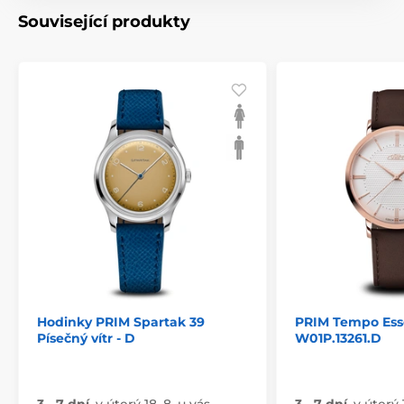
Související produkty
Hodinky PRIM Spartak 39
PRIM Tempo Es
Písečný vítr - D
W01P.13261.D