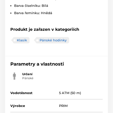
Barva číselníku: Bílá
Barva řemínku: Hnědá
Produkt je zařazen v kategoriích
Klasik
Pánské hodinky
Parametry a vlastnosti
Určení
Pánské
Vodotěsnost
5 ATM (50 m)
Výrobce
PRIM