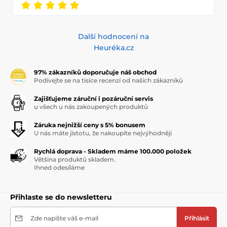
Další hodnocení na
Heuréka.cz
97% zákazníků doporučuje náš obchod
Podívejte se na tisíce recenzí od našich zákazníků
Zajišťujeme záruční i pozáruční servis
u všech u nás zakoupených produktů
Záruka nejnižší ceny s 5% bonusem
U nás máte jistotu, že nakoupíte nejvýhodněji
Rychlá doprava - Skladem máme 100.000 položek
Většina produktů skladem.
Ihned odesíláme
Přihlaste se do newsletteru
Zde napište váš e-mail
Přihlásit