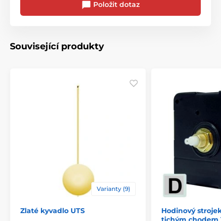
Položit dotaz
Související produkty
Varianty (9)
Zlaté kyvadlo UTS
Hodinový strojek
tichým chodem 