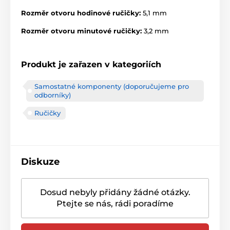
Rozměr otvoru hodinové ručičky:
5,1 mm
Rozměr otvoru minutové ručičky:
3,2 mm
Produkt je zařazen v kategoriích
Samostatné komponenty (doporučujeme pro
odborníky)
Ručičky
Diskuze
Dosud nebyly přidány žádné otázky.
Ptejte se nás, rádi poradíme