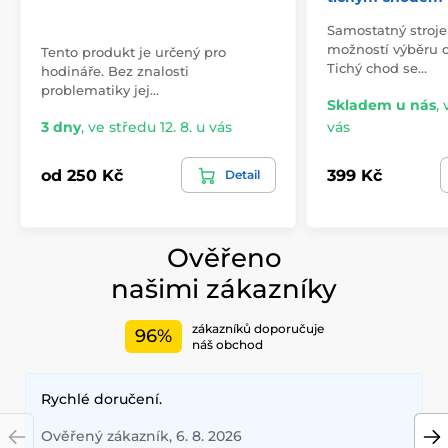
Samostatný stroje
možností výběru d
Tento produkt je určený pro
Tichý chod se…
hodináře. Bez znalosti
problematiky jej…
Skladem u nás
,
3 dny
,
ve středu 12. 8. u vás
vás
od 250 Kč
399 Kč
Detail
Ověřeno
našimi zákazníky
zákazníků doporučuje
96%
náš obchod
Rychlé doručení.
Ověřený zákazník, 6. 8. 2026