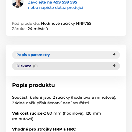
Zavolejte na
499 599 595
nebo napište dotaz prodejci
Kód produktu:
Hodinové ručičky HRP75S
Záruka:
24 měsíců
Popis a parametry
Diskuze
(0)
Popis produktu
Součástí balení jsou 2 ručičky (hodinová a minutová).
Žádné další příslušenství není součástí.
Velikost ručiček:
80 mm (hodinová), 120 mm
(minutová)
Vhodné pro strojky HRP a HRC