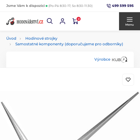
499 599 595
Jsme Vám k dispozici
(Po-Pá 8:30-17, So 8:30-11:30)
0
Menu
Úvod
Hodinové strojky
Samostatné komponenty (doporučujeme pro odborníky)
Výrobce