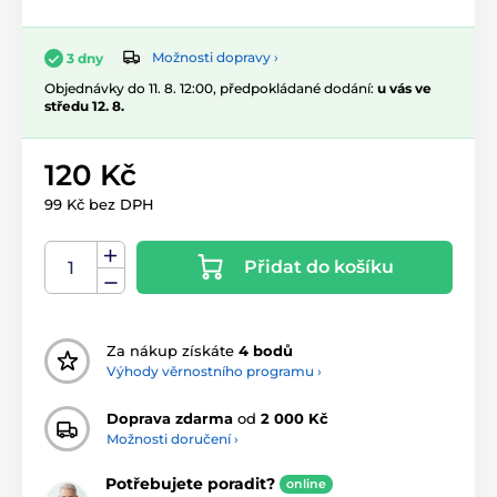
Možnosti dopravy ›
3 dny
Objednávky do 11. 8. 12:00, předpokládané dodání:
u vás ve
středu 12. 8.
120 Kč
99 Kč bez DPH
Přidat do košíku
Za nákup získáte
4 bodů
Výhody věrnostního programu ›
Doprava zdarma
od
2 000 Kč
Možnosti doručení ›
Potřebujete poradit?
online