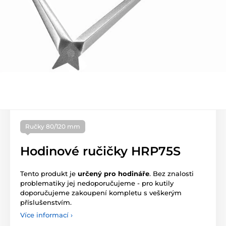
Ručky 80/120 mm
Hodinové ručičky HRP75S
Tento produkt je
určený pro hodináře
. Bez znalosti
problematiky jej nedoporučujeme - pro kutily
doporučujeme zakoupení kompletu s veškerým
příslušenstvím.
Více informací ›