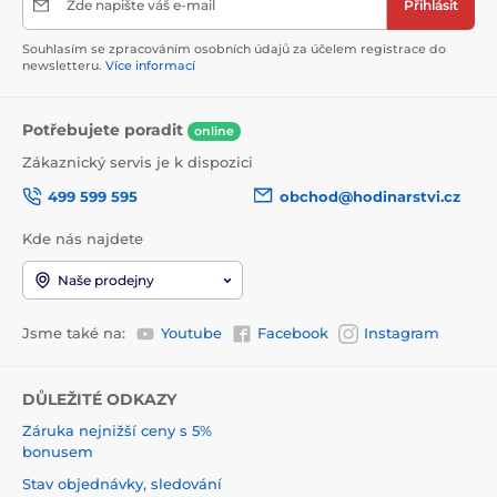
Zde napište váš e-mail
Přihlásit
Souhlasím se zpracováním osobních údajů za účelem registrace do
newsletteru.
Více informací
Potřebujete poradit
online
Zákaznický servis je k dispozici
499 599 595
obchod@hodinarstvi.cz
Kde nás najdete
Naše prodejny
Jsme také na:
Youtube
Facebook
Instagram
DŮLEŽITÉ ODKAZY
Záruka nejnižší ceny s 5%
bonusem
Stav objednávky, sledování