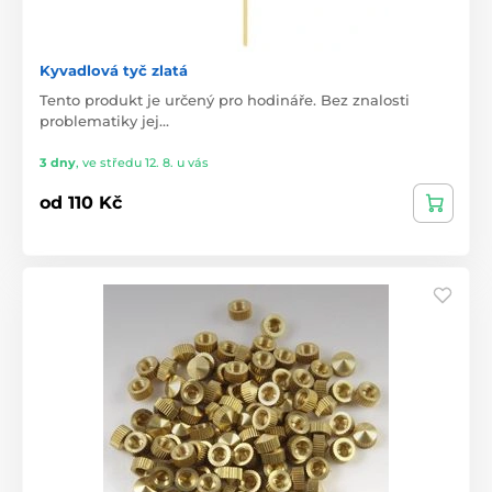
Kyvadlová tyč zlatá
Tento produkt je určený pro hodináře. Bez znalosti
problematiky jej…
3 dny
,
ve středu 12. 8. u vás
od 110 Kč