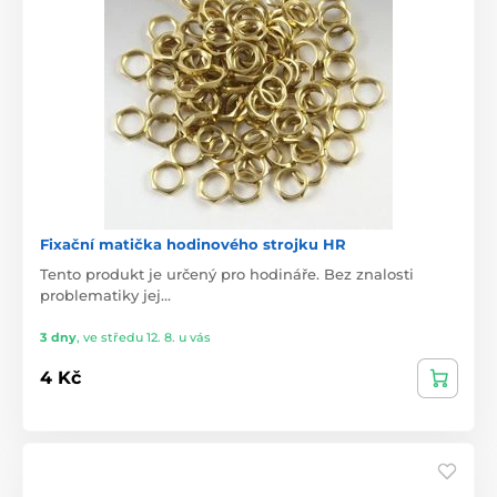
Fixační matička hodinového strojku HR
Tento produkt je určený pro hodináře. Bez znalosti
problematiky jej…
3 dny
,
ve středu 12. 8. u vás
4 Kč