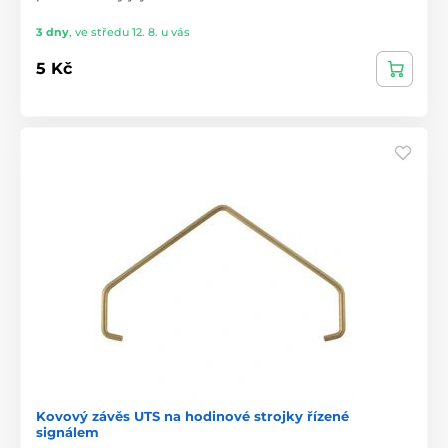
3 dny
,
ve středu 12. 8. u vás
5 Kč
Kovový závěs UTS na hodinové strojky řízené
signálem