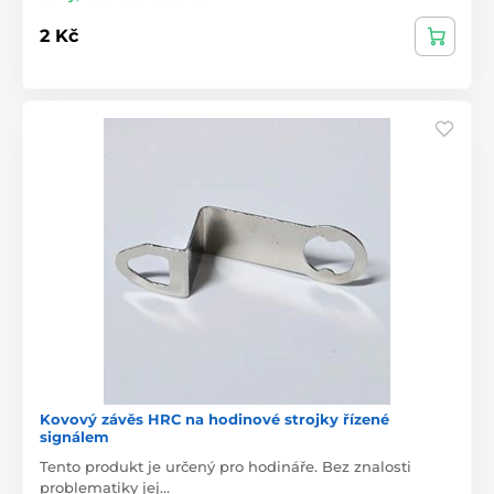
2 Kč
Kovový závěs HRC na hodinové strojky řízené
signálem
Tento produkt je určený pro hodináře. Bez znalosti
problematiky jej…