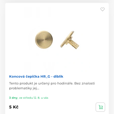
Koncová čepička HR_G - diblik
Tento produkt je určený pro hodináře. Bez znalosti
problematiky jej…
3 dny
,
ve středu 12. 8. u vás
5 Kč