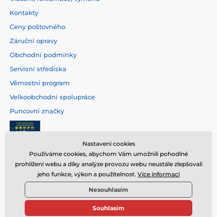
Kontakty
Ceny poštovného
Záruční opravy
Obchodní podmínky
Servisní střediska
Věrnostní program
Velkoobchodní spolupráce
Puncovní značky
Nastavení cookies
Používáme cookies, abychom Vám umožnili pohodlné
prohlížení webu a díky analýze provozu webu neustále zlepšovali
jeho funkce, výkon a použitelnost.
Více informací
Nesouhlasím
Souhlasím
© 2026 www.hodinarstvi.cz ⦁ E-shop vytvořila
SIMPLIA.cz