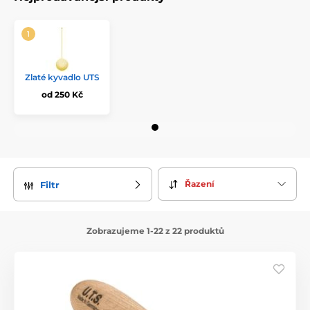
Zlaté kyvadlo UTS
od 250 Kč
Řazení
Filtr
Zobrazujeme 1-22 z 22 produktů