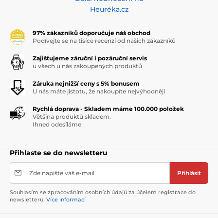
Heuréka.cz
97% zákazníků doporučuje náš obchod
Podívejte se na tisíce recenzí od našich zákazníků
Zajišťujeme záruční i pozáruční servis
u všech u nás zakoupených produktů
Záruka nejnižší ceny s 5% bonusem
U nás máte jistotu, že nakoupíte nejvýhodněji
Rychlá doprava - Skladem máme 100.000 položek
Většina produktů skladem.
Ihned odesíláme
Přihlaste se do newsletteru
Zde napište váš e-mail
Přihlásit
Souhlasím se zpracováním osobních údajů za účelem registrace do
newsletteru.
Více informací