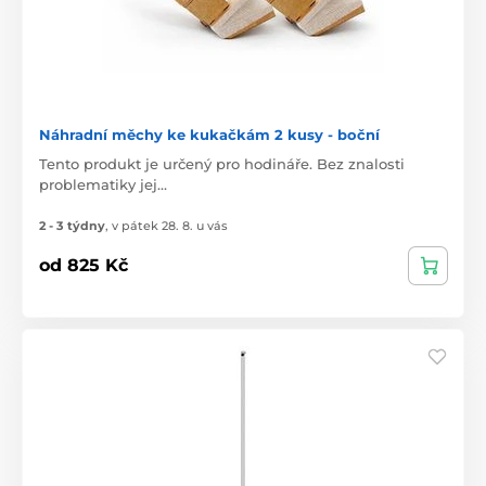
Náhradní měchy ke kukačkám 2 kusy - boční
Tento produkt je určený pro hodináře. Bez znalosti
problematiky jej…
2 - 3 týdny
,
v pátek 28. 8. u vás
od 825 Kč