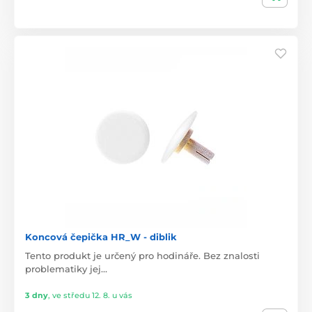
Koncová čepička HR_W - diblik
Tento produkt je určený pro hodináře. Bez znalosti
problematiky jej…
3 dny
,
ve středu 12. 8. u vás