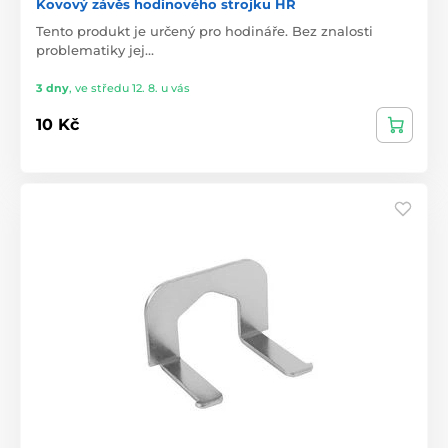
Kovový závěs hodinového strojku HR
Tento produkt je určený pro hodináře. Bez znalosti
problematiky jej…
3 dny
,
ve středu 12. 8. u vás
10 Kč