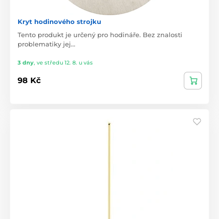
Kryt hodinového strojku
Tento produkt je určený pro hodináře. Bez znalosti
problematiky jej…
3 dny
,
ve středu 12. 8. u vás
98 Kč