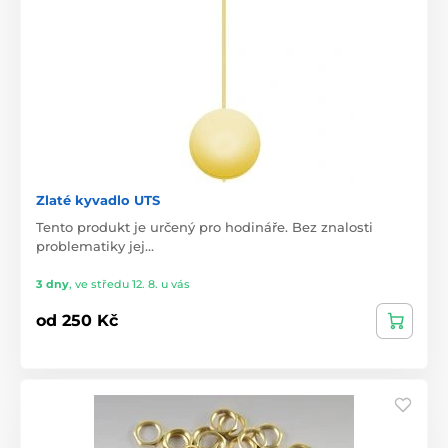
Zlaté kyvadlo UTS
Tento produkt je určený pro hodináře. Bez znalosti
problematiky jej…
3 dny
,
ve středu 12. 8. u vás
od 250 Kč