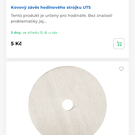
Kovový závěs hodinového strojku UTS
Tento produkt je určený pro hodináře. Bez znalosti
problematiky jej…
3 dny
,
ve středu 12. 8. u vás
5 Kč