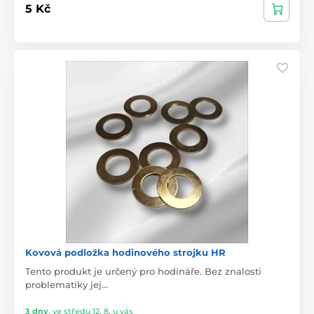
5 Kč
Kovová podložka hodinového strojku HR
Tento produkt je určený pro hodináře. Bez znalosti
problematiky jej…
3 dny
,
ve středu 12. 8. u vás