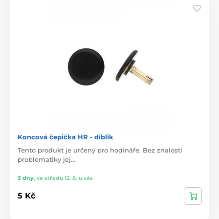
Koncová čepička HR - diblik
Tento produkt je určený pro hodináře. Bez znalosti
problematiky jej…
3 dny
,
ve středu 12. 8. u vás
5 Kč