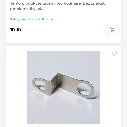
Tento produkt je určený pro hodináře. Bez znalosti
problematiky jej…
3 dny
,
ve středu 12. 8. u vás
10 Kč