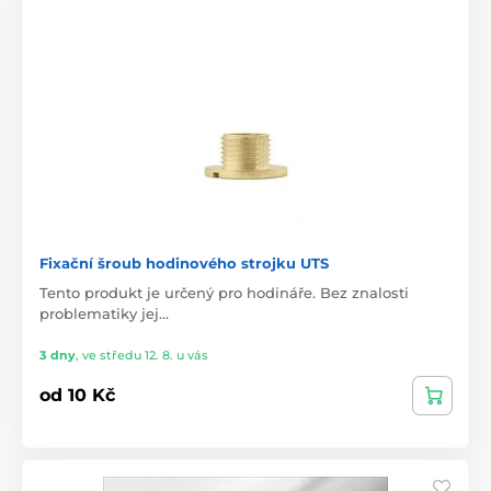
Fixační šroub hodinového strojku UTS
Tento produkt je určený pro hodináře. Bez znalosti
problematiky jej…
3 dny
,
ve středu 12. 8. u vás
od 10 Kč