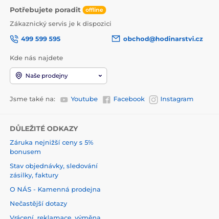
Potřebujete poradit
offline
Zákaznický servis je k dispozici
499 599 595
obchod@hodinarstvi.cz
Kde nás najdete
Naše prodejny
Jsme také na:
Youtube
Facebook
Instagram
DŮLEŽITÉ ODKAZY
Záruka nejnižší ceny s 5%
bonusem
Stav objednávky, sledování
zásilky, faktury
O NÁS - Kamenná prodejna
Nečastější dotazy
Vrácení, reklamace, výměna