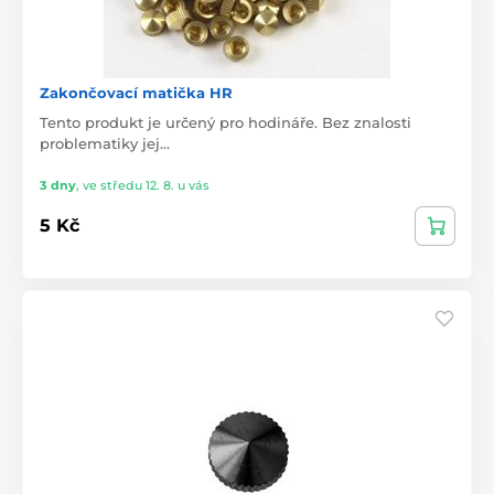
Zakončovací matička HR
Tento produkt je určený pro hodináře. Bez znalosti
problematiky jej…
3 dny
,
ve středu 12. 8. u vás
5 Kč