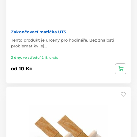
Zakončovací matička UTS
Tento produkt je určený pro hodináře. Bez znalosti
problematiky jej…
3 dny
,
ve středu 12. 8. u vás
od 10 Kč