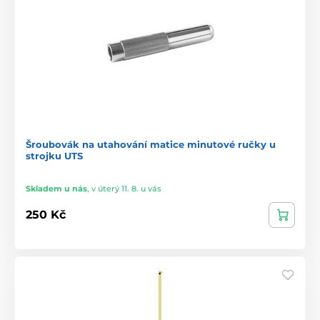
Šroubovák na utahování matice minutové ručky u
strojku UTS
Skladem u nás
,
v úterý 11. 8. u vás
250 Kč