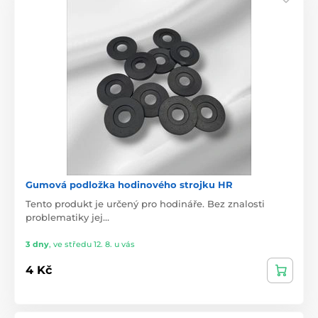
Gumová podložka hodinového strojku HR
Tento produkt je určený pro hodináře. Bez znalosti
problematiky jej…
3 dny
,
ve středu 12. 8. u vás
4 Kč