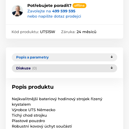
Potřebujete poradit?
offline
Zavolejte na
499 599 595
nebo napište dotaz prodejci
Kód produktu:
UTS15W
Záruka:
24 měsíců
Popis a parametry
Diskuze
(0)
Popis produktu
Nejkvalitnější bateriový hodinový strojek řízený
krystalem
Výrobce UTS Německo
Tichý chod strojku
Plastové pouzdro
Robustní kovový úchyt součástí