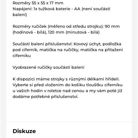
Rozměry 55 x 55 x 17 mm
Napájení: 1x tužková baterie - AA (není součástí
balení)
Rozměry ručiček (měřeno od středu strojku): 90 mm
(hodinová - bílá), 120 mm (minutová - bílá)
Součástí balení příslušenství: Kovový úchyt, podložka
pod ciferník, matička na ručičky, matička na přitažení
ciferníku
Vyobrazené ručičky součástí balení
K dispozici máme strojky s různými délkami hřídelí.
Vyberte si před vložením do košíku tloušťku ciferníku
u vašich hodin v roletce nad cenou a my vám poté již
dodáme potřebné příslušenství.
Diskuze