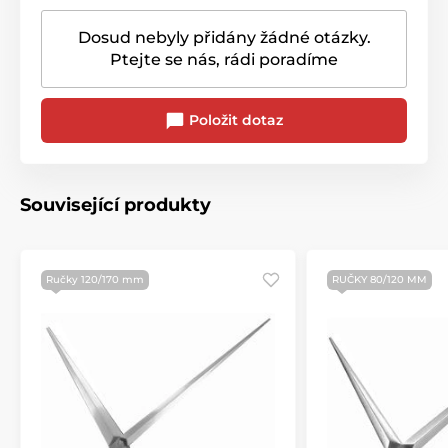
Dosud nebyly přidány žádné otázky.
Ptejte se nás, rádi poradíme
Položit dotaz
Související produkty
Ručky 120/170 mm
RUČKY 80/120 MM