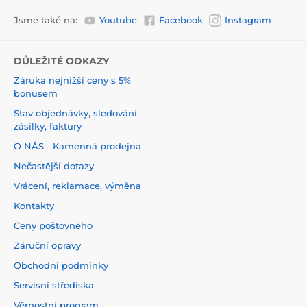
Jsme také na:
Youtube
Facebook
Instagram
DŮLEŽITÉ ODKAZY
Záruka nejnižší ceny s 5%
bonusem
Stav objednávky, sledování
zásilky, faktury
O NÁS - Kamenná prodejna
Nečastější dotazy
Vrácení, reklamace, výměna
Kontakty
Ceny poštovného
Záruční opravy
Obchodní podmínky
Servisní střediska
Věrnostní program