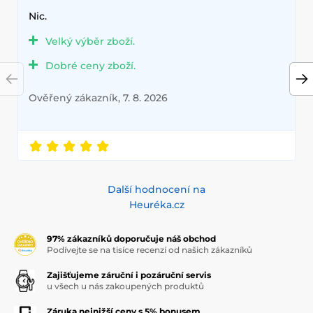
Nic.
Velký výběr zboží.
Dobré ceny zboží.
Ověřený zákazník, 7. 8. 2026
Další hodnocení na
Heuréka.cz
97% zákazníků doporučuje náš obchod
Podívejte se na tisíce recenzí od našich zákazníků
Zajišťujeme záruční i pozáruční servis
u všech u nás zakoupených produktů
Záruka nejnižší ceny s 5% bonusem