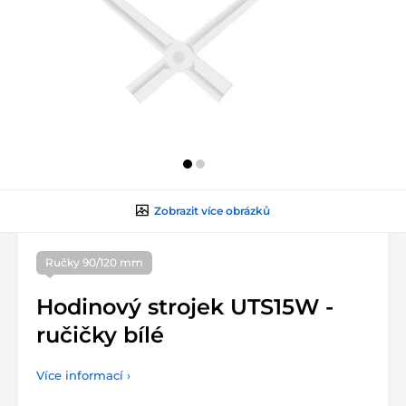
Zobrazit více obrázků
Ručky 90/120 mm
Hodinový strojek UTS15W -
ručičky bílé
Více informací ›