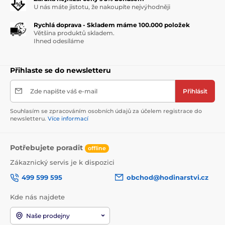
U nás máte jistotu, že nakoupíte nejvýhodněji
Rychlá doprava - Skladem máme 100.000 položek
Většina produktů skladem.
Ihned odesíláme
Přihlaste se do newsletteru
Zde napište váš e-mail
Přihlásit
Souhlasím se zpracováním osobních údajů za účelem registrace do
newsletteru.
Více informací
Potřebujete poradit
offline
Zákaznický servis je k dispozici
499 599 595
obchod@hodinarstvi.cz
Kde nás najdete
Naše prodejny