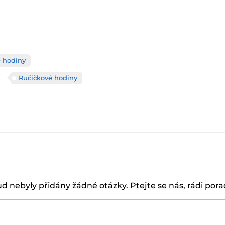
 hodiny
Ručičkové hodiny
d nebyly přidány žádné otázky. Ptejte se nás, rádi por