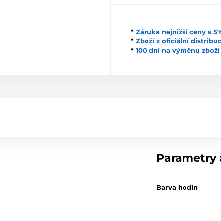
*
Záruka nejnižší ceny s 
*
Zboží z oficiální distrib
*
100 dní na výměnu zboží
Parametry a
Barva hodin