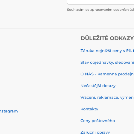
Souhlasím se zpracováním osobních úda
DŮLEŽITÉ ODKAZY
Záruka nejnižší ceny s 5
Stav objednávky, sledování 
O NÁS - Kamenná prodejn
Nečastější dotazy
Vrácení, reklamace, výměn
Kontakty
nstagram
Ceny poštovného
Záruční opravy