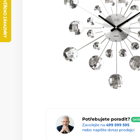
Potřebujete poradit?
onl
Zavolejte na
499 599 595
nebo napište dotaz prodejci