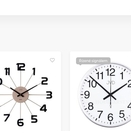
Řízené signálem