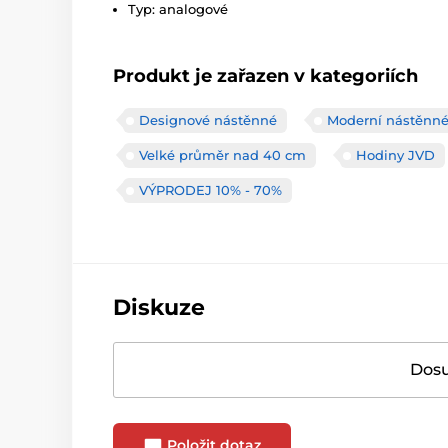
Typ: analogové
Produkt je zařazen v kategoriích
Designové nástěnné
Moderní nástěnné
Velké průměr nad 40 cm
Hodiny JVD
VÝPRODEJ 10% - 70%
Diskuze
Dosu
Položit dotaz