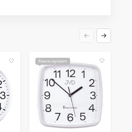
Řízené signálem