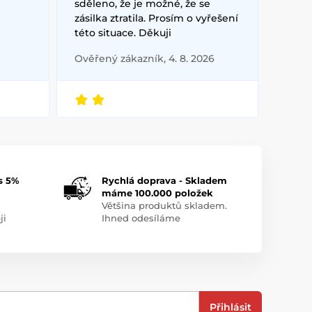
sděleno, že je možné, že se
zásilka ztratila. Prosím o vyřešení
této situace. Děkuji
Ověřený zákazník, 4. 8. 2026
s 5%
Rychlá doprava - Skladem
máme 100.000 položek
Většina produktů skladem.
ji
Ihned odesíláme
Přihlásit