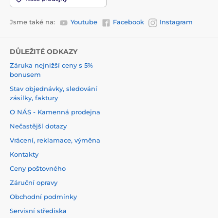
Jsme také na:
Youtube
Facebook
Instagram
DŮLEŽITÉ ODKAZY
Záruka nejnižší ceny s 5%
bonusem
Stav objednávky, sledování
zásilky, faktury
O NÁS - Kamenná prodejna
Nečastější dotazy
Vrácení, reklamace, výměna
Kontakty
Ceny poštovného
Záruční opravy
Obchodní podmínky
Servisní střediska