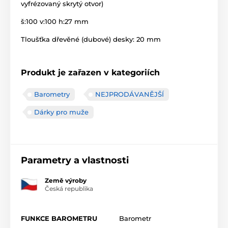
vyfrézovaný skrytý otvor)
š:100 v:100 h:27 mm
Tloušťka dřevěné (dubové) desky: 20 mm
Produkt je zařazen v kategoriích
Barometry
NEJPRODÁVANĚJŠÍ
Dárky pro muže
Parametry a vlastnosti
Země výroby
Česká republika
FUNKCE BAROMETRU
Barometr