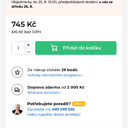
Objednávky do 25. 8. 12:00, předpokládané dodání:
u vás ve
středu 26. 8.
745 Kč
616 Kč bez DPH
Přidat do košíku
Za nákup získáte
29 bodů
Výhody věrnostního programu ›
Doprava zdarma
od
2 000 Kč
Možnosti doručení ›
Potřebujete poradit?
offline
Zavolejte na
499 599 595
nebo napište dotaz prodejci