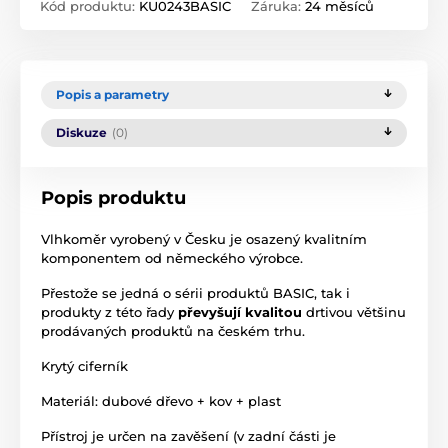
Kód produktu:
KU0243BASIC
Záruka:
24 měsíců
Popis a parametry
Diskuze
(0)
Popis produktu
Vlhkoměr vyrobený v Česku je osazený kvalitním
komponentem od německého výrobce.
Přestože se jedná o sérii produktů BASIC, tak i
produkty z této řady
převyšují kvalitou
drtivou většinu
prodávaných produktů na českém trhu.
Krytý ciferník
Materiál: dubové dřevo + kov + plast
Přístroj je určen na zavěšení (v zadní části je