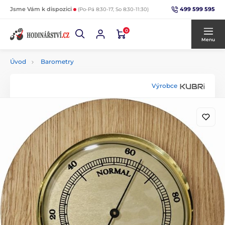
499 599 595
Jsme Vám k dispozici
(Po-Pá 8:30-17, So 8:30-11:30)
0
Menu
Úvod
Barometry
Výrobce