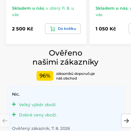
Skladem u nás
,
v úterý 11. 8. u
Skladem u nás
,
vás
vás
2 500 Kč
1 050 Kč
Do košíku
Ověřeno
našimi zákazníky
zákazníků doporučuje
96%
náš obchod
Nic.
Velký výběr zboží.
Dobré ceny zboží.
Ověřený zákazník, 7. 8. 2026