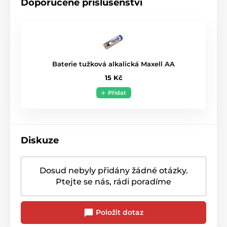
Doporučené příslušenství
Baterie tužková alkalická Maxell AA
15 Kč
Přidat
Diskuze
Dosud nebyly přidány žádné otázky.
Ptejte se nás, rádi poradíme
Položit dotaz