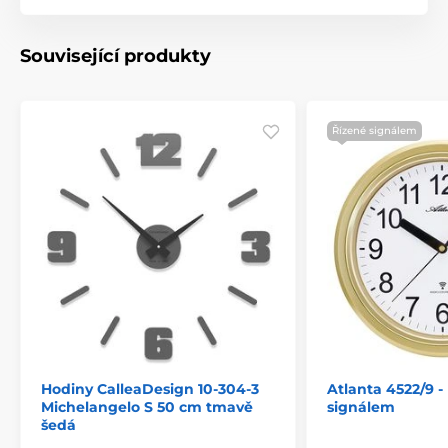
Související produkty
Řízené signálem
Hodiny CalleaDesign 10-304-3
Atlanta 4522/9 -
Michelangelo S 50 cm tmavě
signálem
šedá