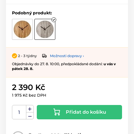
Podobný produkt:
Možnosti dopravy ›
2 - 3 týdny
Objednávky do 27. 8. 10:00, předpokládané dodání:
u vás v
pátek 28. 8.
2 390 Kč
1 975 Kč bez DPH
Přidat do košíku