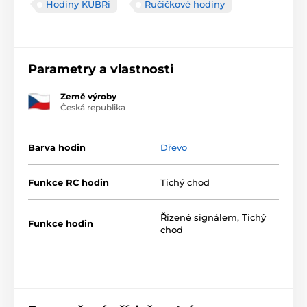
Hodiny KUBRi
Ručičkové hodiny
Parametry a vlastnosti
Země výroby
Česká republika
Barva hodin
Dřevo
Funkce RC hodin
Tichý chod
Řízené signálem
,
Tichý
Funkce hodin
chod