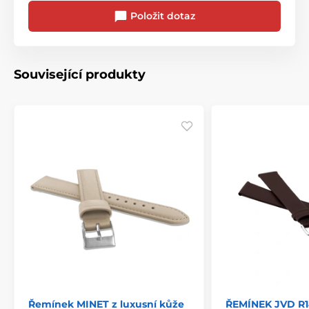
Položit dotaz
Související produkty
Řemínek MINET z luxusní kůže
ŘEMÍNEK JVD R1