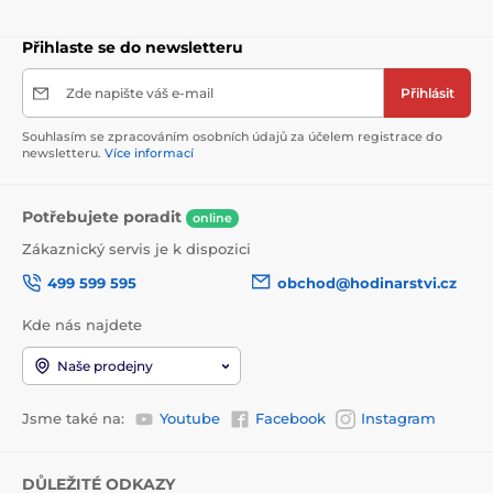
Přihlaste se do newsletteru
Zde napište váš e-mail
Přihlásit
Souhlasím se zpracováním osobních údajů za účelem registrace do
newsletteru.
Více informací
Potřebujete poradit
online
Zákaznický servis je k dispozici
499 599 595
obchod@hodinarstvi.cz
Kde nás najdete
Naše prodejny
Jsme také na:
Youtube
Facebook
Instagram
DŮLEŽITÉ ODKAZY