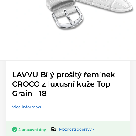
LAVVU Bílý prošitý řemínek
CROCO z luxusní kuže Top
Grain - 18
Více informací ›
Možnosti dopravy ›
4 pracovní dny