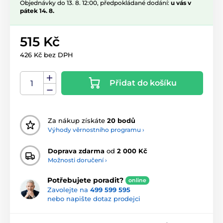
Objednávky do 13. 8. 12:00, předpokládané dodání:
u vás v
pátek 14. 8.
515 Kč
426 Kč bez DPH
Přidat do košíku
Za nákup získáte
20 bodů
Výhody věrnostního programu ›
Doprava zdarma
od
2 000 Kč
Možnosti doručení ›
Potřebujete poradit?
online
Zavolejte na
499 599 595
nebo napište dotaz prodejci