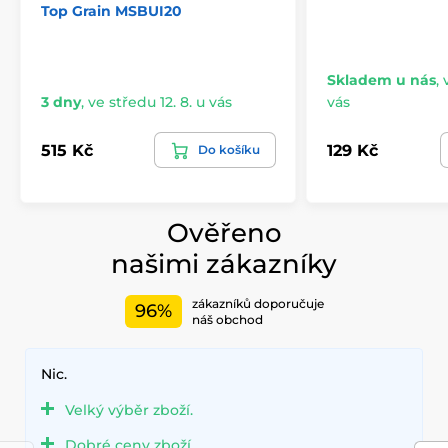
Top Grain MSBUI20
Skladem u nás
,
3 dny
,
ve středu 12. 8. u vás
vás
515 Kč
129 Kč
Do košíku
Ověřeno
našimi zákazníky
zákazníků doporučuje
96%
náš obchod
Nic.
Velký výběr zboží.
Dobré ceny zboží.