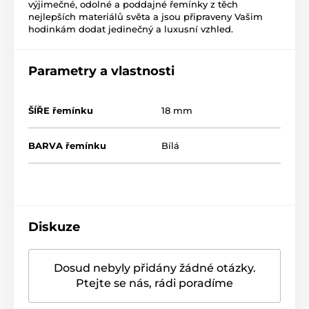
výjimečné, odolné a poddajné řemínky z těch
nejlepších materiálů světa a jsou připraveny Vašim
hodinkám dodat jedinečný a luxusní vzhled.
Parametry a vlastnosti
ŠÍŘE řemínku
18 mm
BARVA řemínku
Bílá
Diskuze
Dosud nebyly přidány žádné otázky.
Ptejte se nás, rádi poradíme