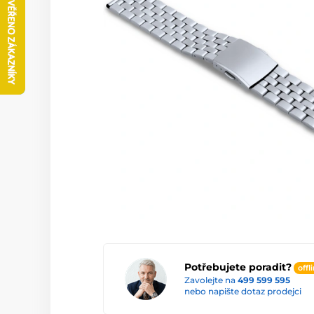
Potřebujete poradit?
offl
Zavolejte na
499 599 595
nebo napište dotaz prodejci