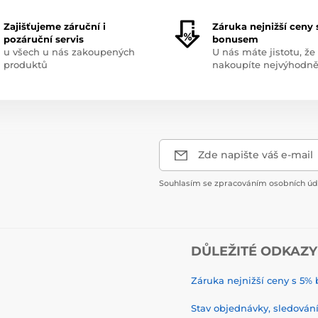
Zajišťujeme záruční i
Záruka nejnižší ceny 
pozáruční servis
bonusem
u všech u nás zakoupených
U nás máte jistotu, že
produktů
nakoupíte nejvýhodně
Zde napište váš e-mail
Souhlasím se zpracováním osobních úda
DŮLEŽITÉ ODKAZY
Záruka nejnižší ceny s 5
Stav objednávky, sledování 