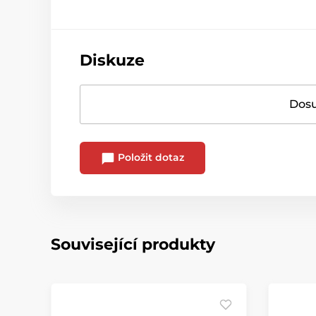
Diskuze
Dosu
Položit dotaz
Související produkty