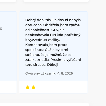
Dobrý den, zásilka dosud nebyla
doručena. Obdržela jsem zprávu
26
od společnosti GLS, ale
neobsahovala PIN kód potřebný
k vyzvednutí zásilky.
Kontaktovala jsem proto
společnost GLS a bylo mi
sděleno, že je možné, že se
zásilka ztratila. Prosím o vyřešení
této situace. Děkuji
Ověřený zákazník, 4. 8. 2026