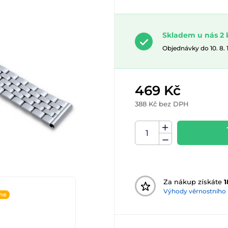
Skladem u nás 2 
Objednávky do 10. 8.
469 Kč
388 Kč bez DPH
Za nákup získáte
1
Výhody věrnostního
ine