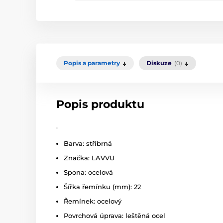
Popis a parametry
Diskuze
(0)
Popis produktu
.
Barva: stříbrná
Značka: LAVVU
Spona: ocelová
Šířka řemínku (mm): 22
Řemínek: ocelový
Povrchová úprava: leštěná ocel