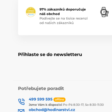
97% zákazníků doporučuje
náš obchod
Podívejte se na tisíce recenzí
od našich zákazníků
Přihlaste se do newsletteru
Potřebujete poradit
499 599 595
offline
Jsme Vám k dispozici
Po-Pá 8:30-17, So 8:30-11:30
obchod@hodinarstvi.cz