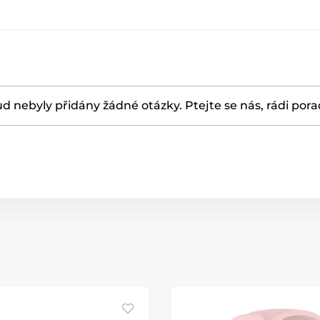
d nebyly přidány žádné otázky. Ptejte se nás, rádi por