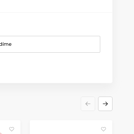
adíme