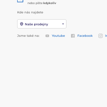
nebo pište
kdykoliv
Kde nás najdete
Naše prodejny
Jsme také na:
Youtube
Facebook
I