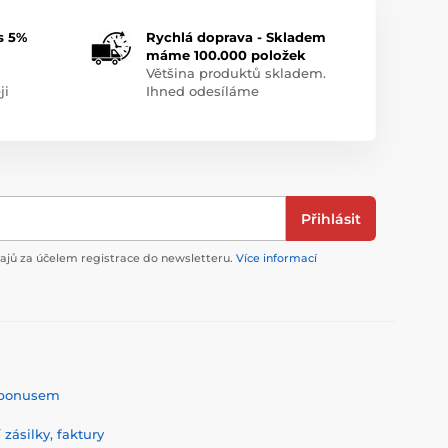
s 5%
Rychlá doprava - Skladem
máme 100.000 položek
Většina produktů skladem.
ji
Ihned odesíláme
Přihlásit
jů za účelem registrace do newsletteru.
Více informací
% bonusem
zásilky, faktury