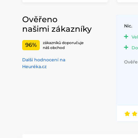
Ověřeno
Nic.
našimi zákazníky
Ve
zákazníků doporučuje
96%
Do
náš obchod
Další hodnocení na
Ověřen
Heuréka.cz