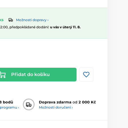
ks
Možnosti dopravy ›
 12:00, předpokládané dodání:
u vás v úterý 11. 8.
Přidat do košíku
8 bodů
Doprava zdarma
od
2 000 Kč
 programu ›
Možnosti doručení ›