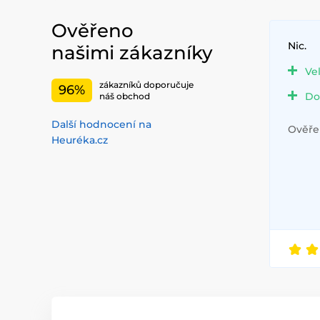
Ověřeno
Nic.
našimi zákazníky
Ve
zákazníků doporučuje
96%
Do
náš obchod
Další hodnocení na
Ověřen
Heuréka.cz