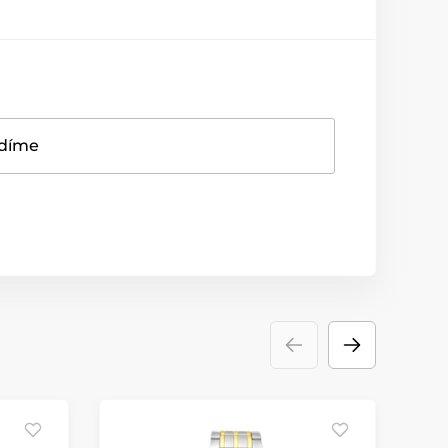
adíme