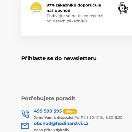
97% zákazníků doporučuje
náš obchod
Podívejte se na tisíce recenzí
od našich zákazníků
Přihlaste se do newsletteru
Potřebujete poradit
499 599 595
offline
Jsme Vám k dispozici
Po-Pá 8:30-17, So 8:30-11:30
obchod@hodinarstvi.cz
nebo pište
kdykoliv