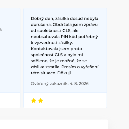
Dobrý den, zásilka dosud nebyla
doručena. Obdržela jsem zprávu
26
od společnosti GLS, ale
neobsahovala PIN kód potřebný
k vyzvednutí zásilky.
Kontaktovala jsem proto
společnost GLS a bylo mi
sděleno, že je možné, že se
zásilka ztratila. Prosím o vyřešení
této situace. Děkuji
Ověřený zákazník, 4. 8. 2026