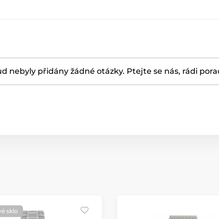
d nebyly přidány žádné otázky. Ptejte se nás, rádi por
vé sklo