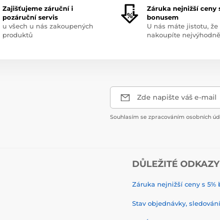
Zajišťujeme záruční i
Záruka nejnižší ceny 
pozáruční servis
bonusem
u všech u nás zakoupených
U nás máte jistotu, že
produktů
nakoupíte nejvýhodně
Zde napište váš e-mail
Souhlasím se zpracováním osobních úda
DŮLEŽITÉ ODKAZY
Záruka nejnižší ceny s 5
Stav objednávky, sledování 