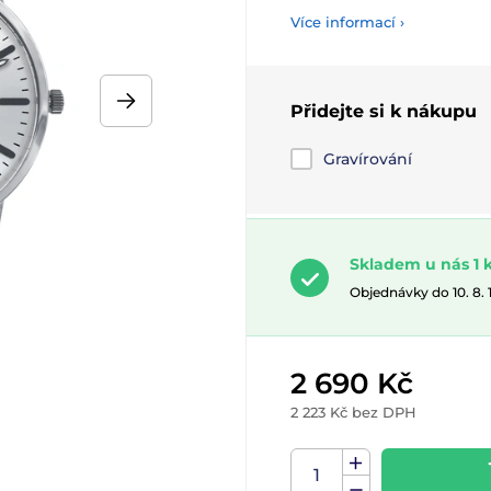
Více informací ›
Přidejte si k nákupu
Gravírování
Skladem u nás 1 
Objednávky do 10. 8.
2 690 Kč
2 223 Kč bez DPH