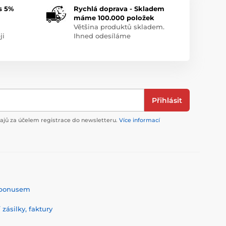
s 5%
Rychlá doprava - Skladem
máme 100.000 položek
Většina produktů skladem.
ji
Ihned odesíláme
Přihlásit
jů za účelem registrace do newsletteru.
Více informací
% bonusem
zásilky, faktury