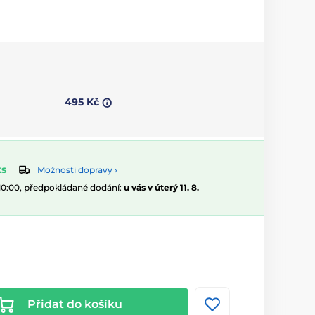
495 Kč
ks
Možnosti dopravy ›
 10:00, předpokládané dodání:
u vás v úterý 11. 8.
Přidat do košíku