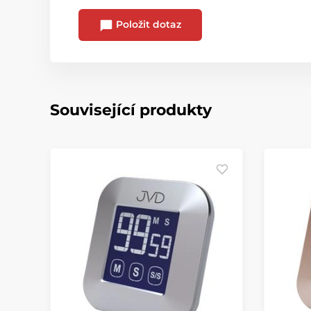
Položit dotaz
Související produkty