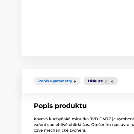
Popis a parametry
Diskuze
(0)
Popis produktu
Kovová kuchyňské minutka JVD DM77 je vyrobena z
vaření spolehlivě ohlídá čas. Otočením nastavte n
ozve mechanické zvonění.