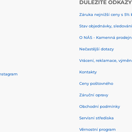
DŮLEŽITÉ ODKAZY
Záruka nejnižší ceny s 5
Stav objednávky, sledování 
O NÁS - Kamenná prodejn
Nečastější dotazy
Vrácení, reklamace, výměn
Kontakty
nstagram
Ceny poštovného
Záruční opravy
Obchodní podmínky
Servisní střediska
Věrnostní program