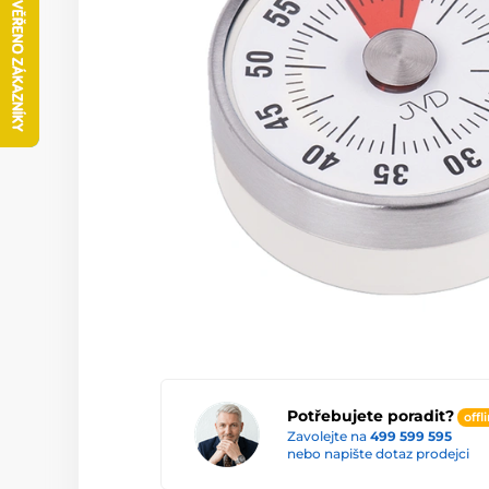
Potřebujete poradit?
offl
Zavolejte na
499 599 595
nebo napište dotaz prodejci