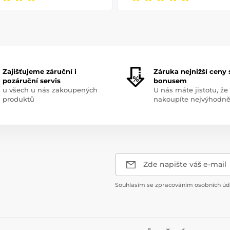
Zajišťujeme záruční i
Záruka nejnižší ceny 
pozáruční servis
bonusem
u všech u nás zakoupených
U nás máte jistotu, že
produktů
nakoupíte nejvýhodně
Zde napište váš e-mail
Souhlasím se zpracováním osobních úda