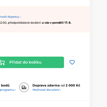
osti dopravy ›
 12:00, předpokládané dodání:
u vás v pondělí 17. 8.
Přidat do košíku
 bodů
Doprava zdarma
od
2 000 Kč
 programu ›
Možnosti doručení ›