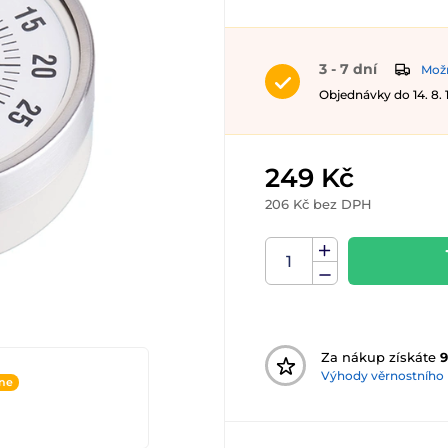
3 - 7 dní
Možn
Objednávky do 14. 8.
249 Kč
206 Kč bez DPH
Za nákup získáte
9
Výhody věrnostního
ine