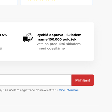
s 5%
Rychlá doprava - Skladem
máme 100.000 položek
Většina produktů skladem.
ji
Ihned odesíláme
Přihlásit
jů za účelem registrace do newsletteru.
Více informací