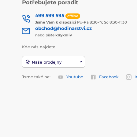
Potřebujete poradit
499 599 595
offline
Jsme Vám k dispozici
Po-Pá 8:30-17, So 8:30-11:30
obchod@hodinarstvi.cz
nebo pište
kdykoliv
Kde nás najdete
Naše prodejny
Jsme také na:
Youtube
Facebook
I