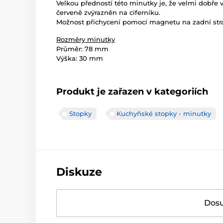
Velkou předností této minutky je, že velmi dobře vi
červeně zvýrazněn na ciferníku.
Možnost přichycení pomocí magnetu na zadní str
Rozměry minutky
Průměr: 78 mm
Výška: 30 mm
Produkt je zařazen v kategoriích
Stopky
Kuchyňské stopky - minutky
Diskuze
Dosu