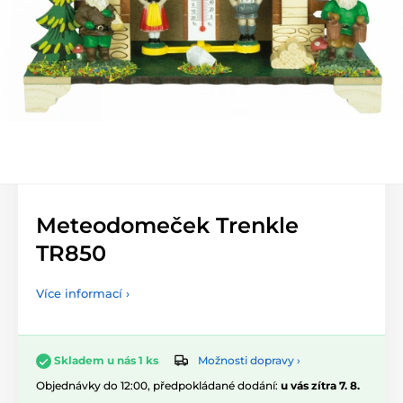
Meteodomeček Trenkle
TR850
Více informací ›
Možnosti dopravy ›
Skladem u nás 1 ks
Objednávky do 12:00, předpokládané dodání:
u vás zítra 7. 8.