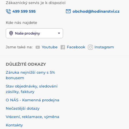
Zákaznický servis je k dispozici
499 599 595
obchod@hodinarstvi.cz
Kde nás najdete
Naše prodejny
Jsme také na:
Youtube
Facebook
Instagram
DŮLEŽITÉ ODKAZY
Záruka nejnižší ceny s 5%
bonusem
Stav objednávky, sledování
zásilky, faktury
O NÁS - Kamenná prodejna
Nečastější dotazy
Vrácení, reklamace, výměna
Kontakty