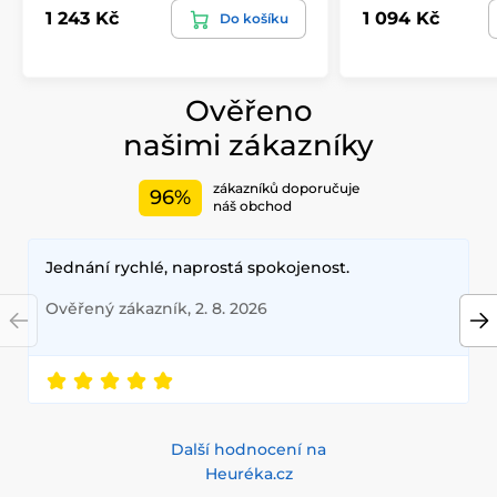
1 243 Kč
1 094 Kč
Do košíku
Ověřeno
našimi zákazníky
zákazníků doporučuje
96%
náš obchod
Jednání rychlé, naprostá spokojenost.
Ověřený zákazník, 2. 8. 2026
Další hodnocení na
Heuréka.cz