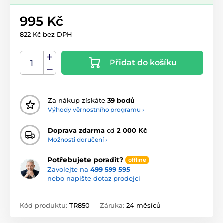
995 Kč
822 Kč bez DPH
Přidat do košíku
Za nákup získáte
39 bodů
Výhody věrnostního programu ›
Doprava zdarma
od
2 000 Kč
Možnosti doručení ›
Potřebujete poradit?
offline
Zavolejte na
499 599 595
nebo napište dotaz prodejci
Kód produktu:
TR850
Záruka:
24 měsíců