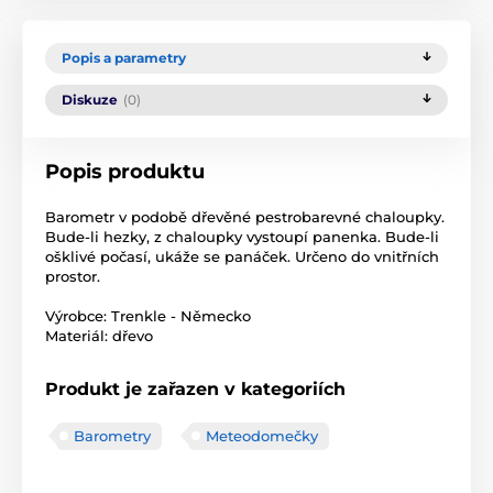
Popis a parametry
Diskuze
(0)
Popis produktu
Barometr v podobě dřevěné pestrobarevné chaloupky.
Bude-li hezky, z chaloupky vystoupí panenka. Bude-li
ošklivé počasí, ukáže se panáček. Určeno do vnitřních
prostor.
Výrobce: Trenkle - Německo
Materiál: dřevo
Produkt je zařazen v kategoriích
Barometry
Meteodomečky