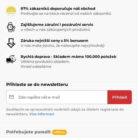
97% zákazníků doporučuje náš obchod
Podívejte se na tisíce recenzí od našich zákazníků
Zajišťujeme záruční i pozáruční servis
u všech u nás zakoupených produktů
Záruka nejnižší ceny s 5% bonusem
U nás máte jistotu, že nakoupíte nejvýhodněji
Rychlá doprava - Skladem máme 100.000 položek
Většina produktů skladem.
Ihned odesíláme
Přihlaste se do newsletteru
Zde napište váš e-mail
Přihlásit
Souhlasím se zpracováním osobních údajů za účelem registrace do
newsletteru.
Více informací
Potřebujete poradit
offline