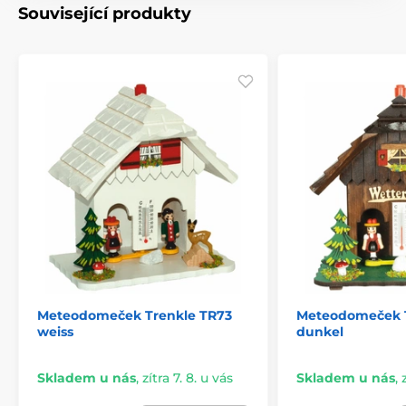
Související produkty
Meteodomeček Trenkle TR73
Meteodomeček T
weiss
dunkel
Skladem u nás
,
zítra 7. 8. u vás
Skladem u nás
,