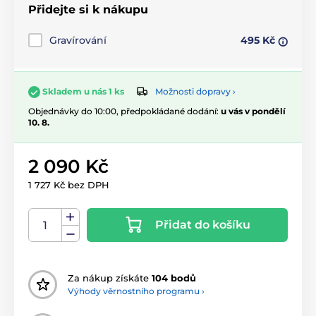
Přidejte si k nákupu
Gravírování
495 Kč
Možnosti dopravy ›
Skladem u nás 1 ks
Objednávky do 10:00, předpokládané dodání:
u vás v pondělí
10. 8.
2 090 Kč
1 727 Kč bez DPH
Přidat do košíku
Za nákup získáte
104 bodů
Výhody věrnostního programu ›