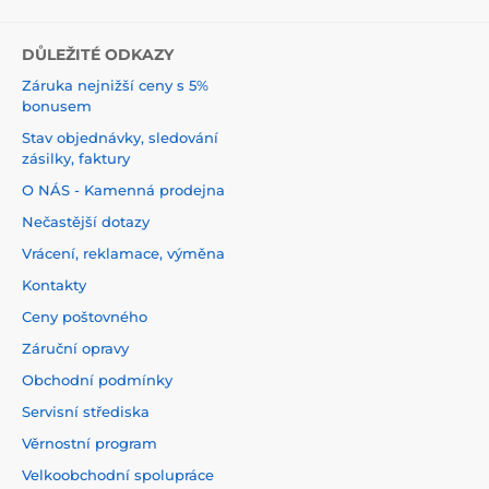
DŮLEŽITÉ ODKAZY
Záruka nejnižší ceny s 5%
bonusem
Stav objednávky, sledování
zásilky, faktury
O NÁS - Kamenná prodejna
Nečastější dotazy
Vrácení, reklamace, výměna
Kontakty
Ceny poštovného
Záruční opravy
Obchodní podmínky
Servisní střediska
Věrnostní program
Velkoobchodní spolupráce