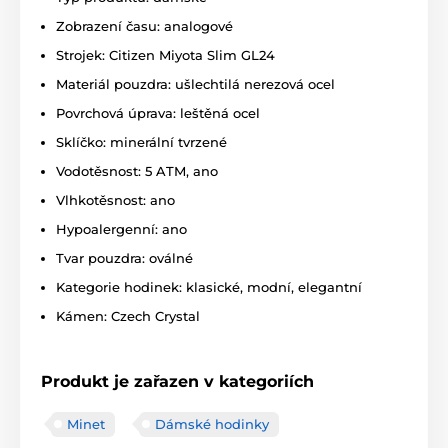
Zobrazení času: analogové
Strojek: Citizen Miyota Slim GL24
Materiál pouzdra: ušlechtilá nerezová ocel
Povrchová úprava: leštěná ocel
Sklíčko: minerální tvrzené
Vodotěsnost: 5 ATM, ano
Vlhkotěsnost: ano
Hypoalergenní: ano
Tvar pouzdra: oválné
Kategorie hodinek: klasické, modní, elegantní
Kámen: Czech Crystal
Produkt je zařazen v kategoriích
Minet
Dámské hodinky