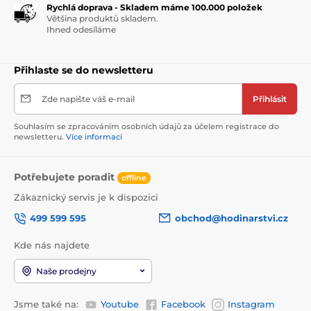
Rychlá doprava - Skladem máme 100.000 položek
Většina produktů skladem.
Ihned odesíláme
Přihlaste se do newsletteru
Zde napište váš e-mail
Přihlásit
Souhlasím se zpracováním osobních údajů za účelem registrace do
newsletteru.
Více informací
Potřebujete poradit
offline
Zákaznický servis je k dispozici
499 599 595
obchod@hodinarstvi.cz
Kde nás najdete
Naše prodejny
Jsme také na:
Youtube
Facebook
Instagram