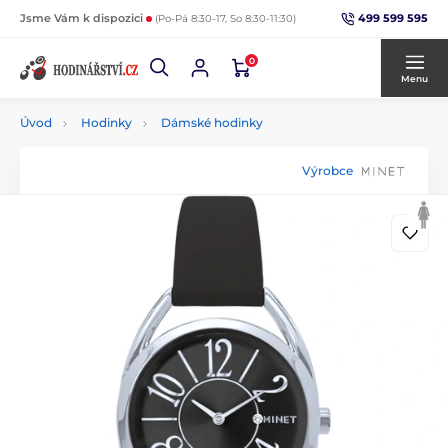
499 599 595
Jsme Vám k dispozici
(Po-Pá 8:30-17, So 8:30-11:30)
0
Menu
Úvod
Hodinky
Dámské hodinky
Výrobce