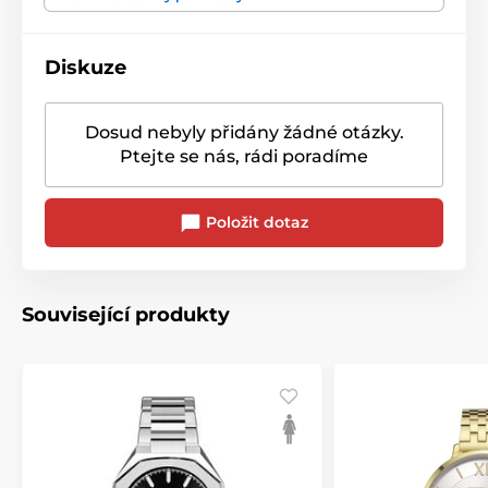
Diskuze
Dosud nebyly přidány žádné otázky.
Ptejte se nás, rádi poradíme
Položit dotaz
Související produkty