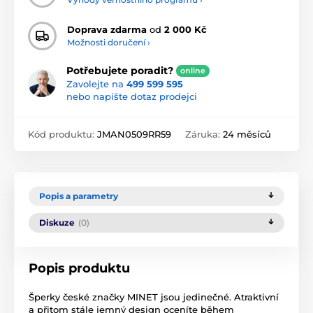
Doprava zdarma
od
2 000 Kč
Možnosti doručení ›
Potřebujete poradit?
online
Zavolejte na
499 599 595
nebo napište dotaz prodejci
Kód produktu:
JMAN0509RR59
Záruka:
24 měsíců
Popis a parametry
Diskuze
(0)
Popis produktu
Šperky české značky MINET jsou jedinečné. Atraktivní
a přitom stále jemný design oceníte během