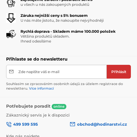
u všech u nás zakoupených produktů
Záruka nejnižší ceny s 5% bonusem
U nás máte jistotu, že nakoupíte nejvýhodněji
Rychlá doprava - Skladem máme 100.000 položek
Většina produktů skladem.
Ihned odesíláme
Přihlaste se do newsletteru
Zde napište váš e-mail
Přihlásit
Souhlasím se zpracováním osobních údajů za účelem registrace do
newsletteru.
Více informací
Potřebujete poradit
online
Zákaznický servis je k dispozici
499 599 595
obchod@hodinarstvi.cz
Kde nás najdete