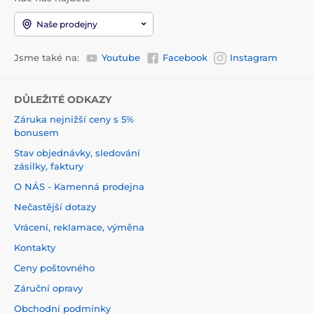
Naše prodejny
Jsme také na:
Youtube
Facebook
Instagram
DŮLEŽITÉ ODKAZY
Záruka nejnižší ceny s 5%
bonusem
Stav objednávky, sledování
zásilky, faktury
O NÁS - Kamenná prodejna
Nečastější dotazy
Vrácení, reklamace, výměna
Kontakty
Ceny poštovného
Záruční opravy
Obchodní podmínky