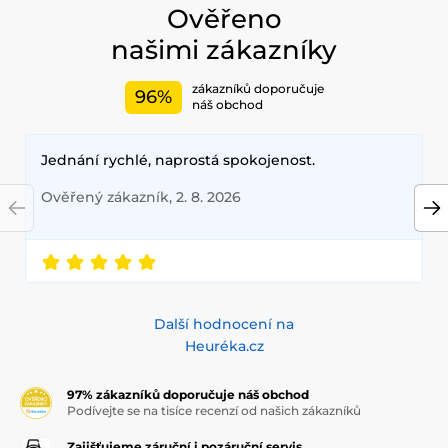
Ověřeno
našimi zákazníky
zákazníků doporučuje
96%
náš obchod
Jednání rychlé, naprostá spokojenost.
Ověřený zákazník, 2. 8. 2026
Další hodnocení na
Heuréka.cz
97% zákazníků doporučuje náš obchod
Podívejte se na tisíce recenzí od našich zákazníků
Zajišťujeme záruční i pozáruční servis