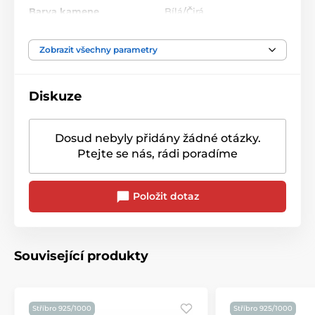
Barva kamene
Bílá/Čirá
Zobrazit všechny parametry
Diskuze
Dosud nebyly přidány žádné otázky.
Ptejte se nás, rádi poradíme
Položit dotaz
Související produkty
Stříbro 925/1000
Stříbro 925/1000