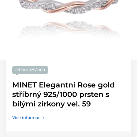
Stříbro 925/1000
MINET Elegantní Rose gold
stříbrný 925/1000 prsten s
bílými zirkony vel. 59
Více informací ›