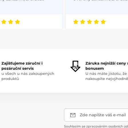
Zajišťujeme záruční i
Záruka nejnižší ceny 
pozáruční servis
bonusem
u všech u nás zakoupených
U nás máte jistotu, že
produktů
nakoupíte nejvýhodně
Zde napište váš e-mail
Souhlasím se zpracováním osobních úda