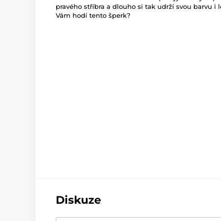
pravého stříbra a dlouho si tak udrží svou barvu i 
Vám hodí tento šperk?
Diskuze