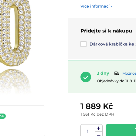
Více informací ›
Přidejte si k nákupu
Dárková krabička ke
3 dny
Možnost
Objednávky do 11. 8. 
1 889 Kč
1 561 Kč bez DPH
ine