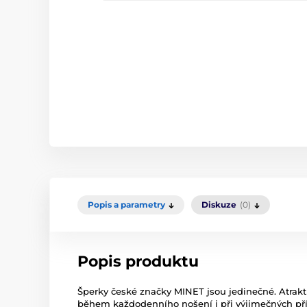
Popis a parametry
Diskuze
(0)
Popis produktu
Šperky české značky MINET jsou jedinečné. Atrakt
během každodenního nošení i při výjimečných příl