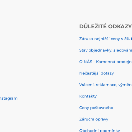
DŮLEŽITÉ ODKAZY
Záruka nejnižší ceny s 5
Stav objednávky, sledování 
O NÁS - Kamenná prodejn
Nečastější dotazy
Vrácení, reklamace, výměn
Kontakty
nstagram
Ceny poštovného
Záruční opravy
Obchodní podmínky