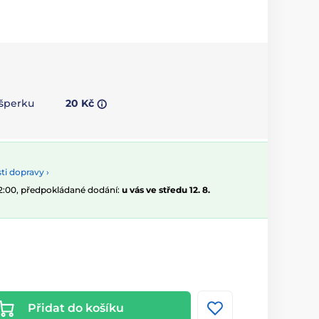
 šperku
20 Kč
i dopravy ›
12:00, předpokládané dodání:
u vás ve středu 12. 8.
Přidat do košíku