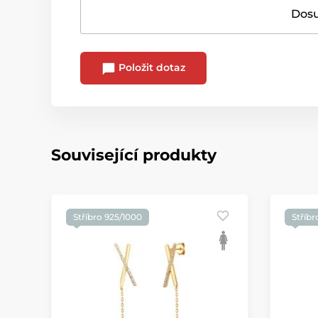
Dosu
Položit dotaz
Související produkty
Stříbro 925/1000
Stříbr