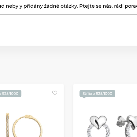
d nebyly přidány žádné otázky. Ptejte se nás, rádi por
o 925/1000
Stříbro 925/1000