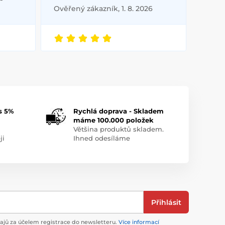
Ověřený zákazník, 1. 8. 2026
s 5%
Rychlá doprava - Skladem
máme 100.000 položek
Většina produktů skladem.
ji
Ihned odesíláme
Přihlásit
jů za účelem registrace do newsletteru.
Více informací