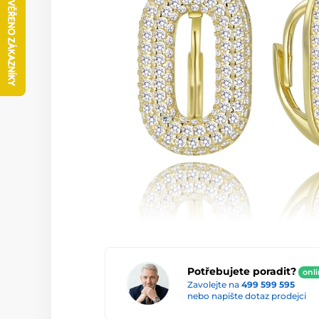
Potřebujete poradit?
onl
Zavolejte na
499 599 595
nebo napište dotaz prodejci