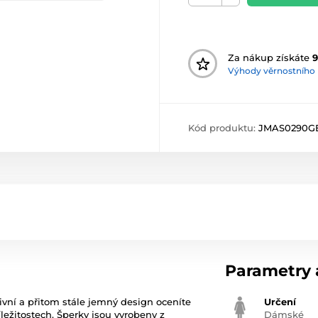
Za nákup získáte
Výhody věrnostního
Kód produktu:
JMAS0290G
Parametry a
ivní a přitom stále jemný design oceníte
Určení
ežitostech. Šperky jsou vyrobeny z
Dámské