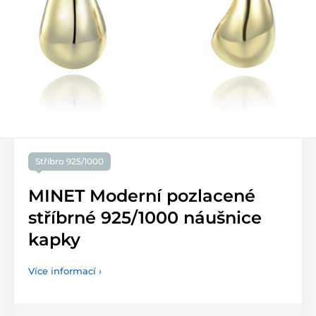
Stříbro 925/1000
MINET Moderní pozlacené
stříbrné 925/1000 náušnice
kapky
Více informací ›