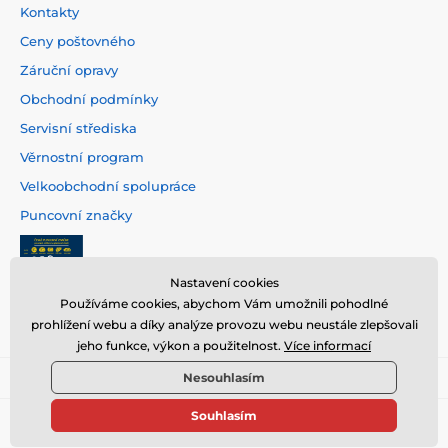
Kontakty
Ceny poštovného
Záruční opravy
Obchodní podmínky
Servisní střediska
Věrnostní program
Velkoobchodní spolupráce
Puncovní značky
Nastavení cookies
Používáme cookies, abychom Vám umožnili pohodlné
prohlížení webu a díky analýze provozu webu neustále zlepšovali
jeho funkce, výkon a použitelnost.
Více informací
Nesouhlasím
Souhlasím
© 2026 www.hodinarstvi.cz ⦁ E-shop vytvořila
SIMPLIA.cz