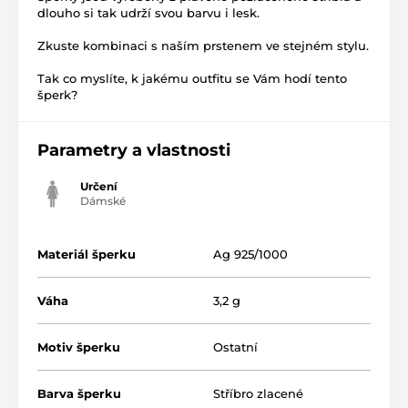
dlouho si tak udrží svou barvu i lesk.
Zkuste kombinaci s naším prstenem ve stejném stylu.
Tak co myslíte, k jakému outfitu se Vám hodí tento
šperk?
Parametry a vlastnosti
Určení
Dámské
Materiál šperku
Ag 925/1000
Váha
3,2 g
Motiv šperku
Ostatní
Barva šperku
Stříbro zlacené