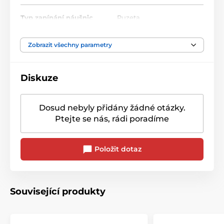
Typ zapínání náušnic
Puzeta
Zobrazit všechny parametry
Diskuze
Dosud nebyly přidány žádné otázky.
Ptejte se nás, rádi poradíme
Položit dotaz
Související produkty