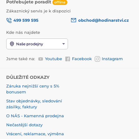
Potřebujete poradit
offline
Zákaznický servis je k dispozici
499 599 595
obchod@hodinarstvi.cz
Kde nás najdete
Naše prodejny
Jsme také na:
Youtube
Facebook
Instagram
DŮLEŽITÉ ODKAZY
Záruka nejnižší ceny s 5%
bonusem
Stav objednávky, sledování
zásilky, faktury
O NÁS - Kamenná prodejna
Nečastější dotazy
Vrácení, reklamace, výměna