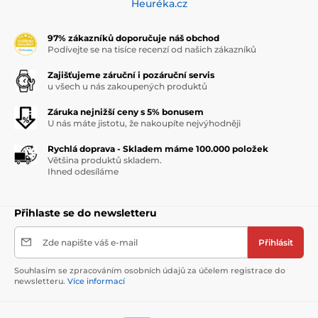
Heuréka.cz
97% zákazníků doporučuje náš obchod
Podívejte se na tisíce recenzí od našich zákazníků
Zajišťujeme záruční i pozáruční servis
u všech u nás zakoupených produktů
Záruka nejnižší ceny s 5% bonusem
U nás máte jistotu, že nakoupíte nejvýhodněji
Rychlá doprava - Skladem máme 100.000 položek
Většina produktů skladem.
Ihned odesíláme
Přihlaste se do newsletteru
Zde napište váš e-mail
Přihlásit
Souhlasím se zpracováním osobních údajů za účelem registrace do
newsletteru.
Více informací