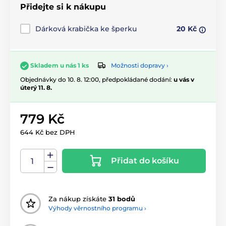
Přidejte si k nákupu
Dárková krabička ke šperku
20 Kč
Možnosti dopravy ›
Skladem u nás 1 ks
Objednávky do 10. 8. 12:00, předpokládané dodání:
u vás v
úterý 11. 8.
779 Kč
644 Kč bez DPH
Přidat do košíku
Za nákup získáte
31 bodů
Výhody věrnostního programu ›