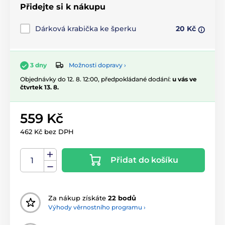
Přidejte si k nákupu
Dárková krabička ke šperku
20 Kč
Možnosti dopravy ›
3 dny
Objednávky do 12. 8. 12:00, předpokládané dodání:
u vás ve
čtvrtek 13. 8.
559 Kč
462 Kč bez DPH
Přidat do košíku
Za nákup získáte
22 bodů
Výhody věrnostního programu ›