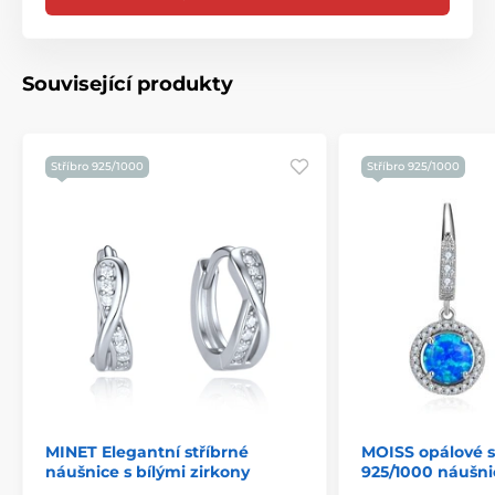
Související produkty
Stříbro 925/1000
Stříbro 925/1000
MINET Elegantní stříbrné
MOISS opálové s
náušnice s bílými zirkony
925/1000 náušni