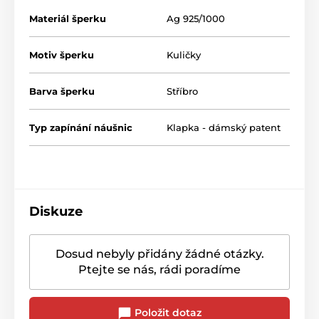
Materiál šperku
Ag 925/1000
Motiv šperku
Kuličky
Barva šperku
Stříbro
Typ zapínání náušnic
Klapka - dámský patent
Diskuze
Dosud nebyly přidány žádné otázky.
Ptejte se nás, rádi poradíme
Položit dotaz