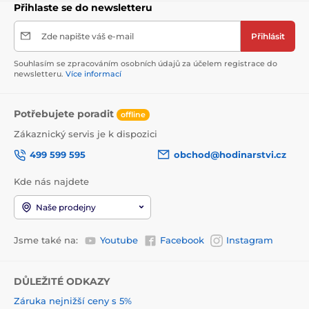
Přihlaste se do newsletteru
Zde napište váš e-mail
Přihlásit
Souhlasím se zpracováním osobních údajů za účelem registrace do
newsletteru.
Více informací
Potřebujete poradit
offline
Zákaznický servis je k dispozici
499 599 595
obchod@hodinarstvi.cz
Kde nás najdete
Naše prodejny
Jsme také na:
Youtube
Facebook
Instagram
DŮLEŽITÉ ODKAZY
Záruka nejnižší ceny s 5%