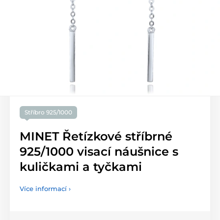
Stříbro 925/1000
MINET Řetízkové stříbrné
925/1000 visací náušnice s
kuličkami a tyčkami
Více informací ›